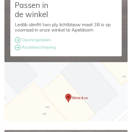
Passen in
de winkel
Ledûb slimfit two ply lichtblauw maat 38 is op
voorraad in onze winkel te Apeldoorn
Openingstijden
Routebeschrijving