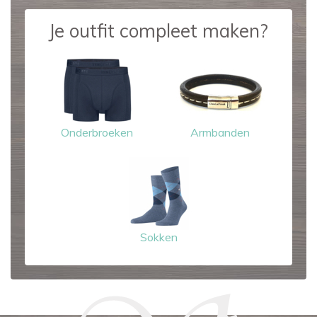
Je outfit compleet maken?
Onderbroeken
Armbanden
Sokken