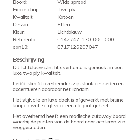
Boord:
Wide spread
Eigenschap:
Two ply
Kwaliteit:
Katoen
Dessin:
Effen
Kleur:
Lichtblauw
Referentie:
0142747-130-000-000
ean13:
8717126207047
Beschrijving
Dit lichtblauw slim fit overhemd is gemaakt in een
luxe two ply kwaliteit.
Ledûb slim fit overhemden zijn slank gesneden en
accentueren daardoor het lichaam.
Het stijlvolle en luxe doek is afgewerkt met bruine
knopen wat zorgt voor een elegant geheel.
Het overhemd heeft een modische cutaway boord
waarbij de punten van de boord naar achteren zijn
weggesneden.