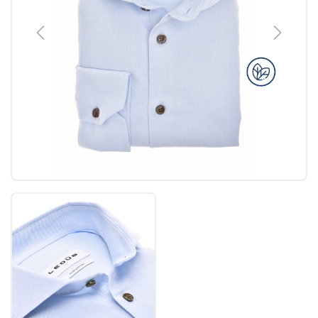
Previous
Next