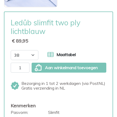
Ledûb slimfit two ply
lichtblauw
€ 89,95
Maattabel
Aan winkelmand toevoegen
Bezorging in 1 tot 2 werkdagen (via PostNL)
Gratis verzending in NL
Kenmerken
Pasvorm:
Slimfit