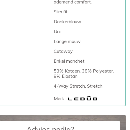
ademend comfort.
Slim fit
Donkerblauw
Uni
Lange mouw
Cutaway
Enkel manchet
53% Katoen, 38% Polyester,
9% Elastan
4-Way Stretch, Stretch
Merk
Advies nodig?