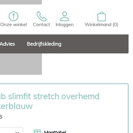
Onze winkel
Contact
Inloggen
Winkelmand (0)
Advies
Bedrijfskleding
b slimfit stretch overhemd
kerblauw
5
Maattabel