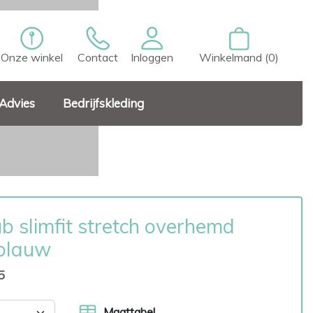
Onze winkel
Contact
Inloggen
Winkelmand (0)
Advies
Bedrijfskleding
b slimfit stretch overhemd
tblauw
5
Maattabel