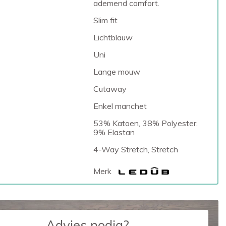
ademend comfort.
Slim fit
Lichtblauw
Uni
Lange mouw
Cutaway
Enkel manchet
53% Katoen, 38% Polyester,
9% Elastan
4-Way Stretch, Stretch
Merk
Advies nodig?