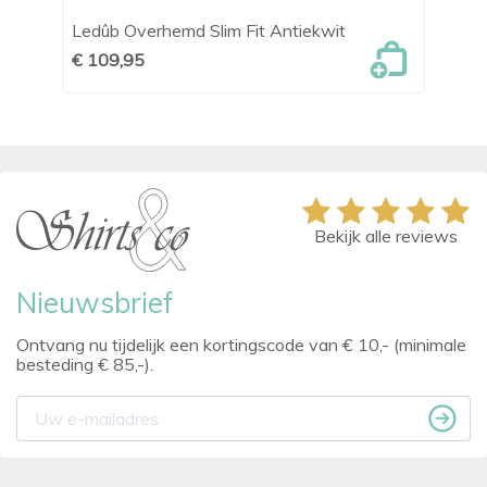
Ledûb Overhemd Slim Fit Antiekwit
OL
€ 109,95
€ 
Bekijk alle reviews
Nieuwsbrief
Ontvang nu tijdelijk een kortingscode van € 10,- (minimale
besteding € 85,-).