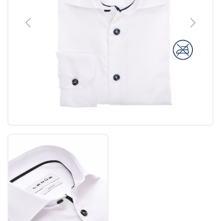
Previous
Next