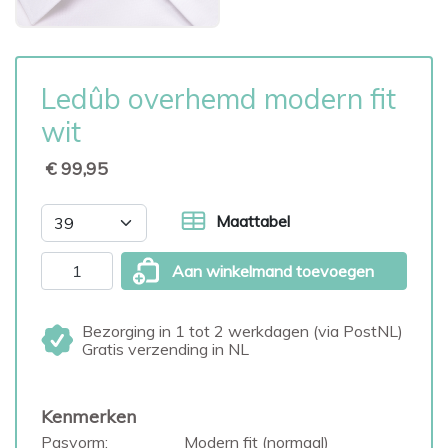
Ledûb overhemd modern fit
wit
€ 99,95
Maattabel
Aan winkelmand toevoegen
Bezorging in 1 tot 2 werkdagen (via PostNL)
Gratis verzending in NL
Kenmerken
Pasvorm:
Modern fit (normaal)