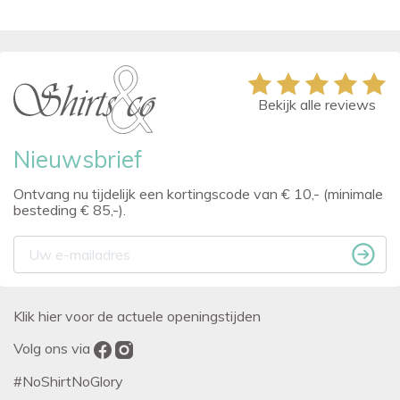
Bekijk alle reviews
Nieuwsbrief
Ontvang nu tijdelijk een kortingscode van € 10,- (minimale
besteding € 85,-).
Klik hier voor de actuele openingstijden
Volg ons via
#NoShirtNoGlory