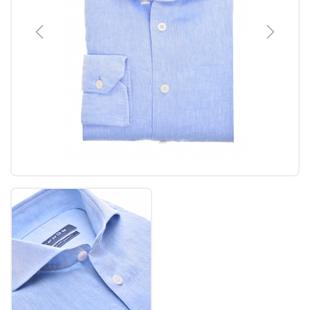
Previous
Next