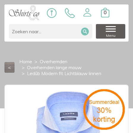
0
Menu
Home
Overhemden
<
Overhemden lange mouw
Ledûb Modern fit Lichtblauw linnen