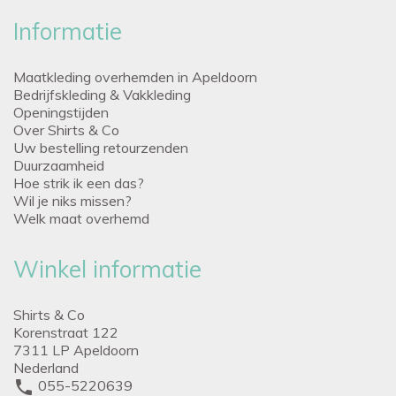
Informatie
Maatkleding overhemden in Apeldoorn
Bedrijfskleding & Vakkleding
Openingstijden
Over Shirts & Co
Uw bestelling retourzenden
Duurzaamheid
Hoe strik ik een das?
Wil je niks missen?
Welk maat overhemd
Winkel informatie
Shirts & Co
Korenstraat 122
7311 LP Apeldoorn
Nederland
phone
055-5220639