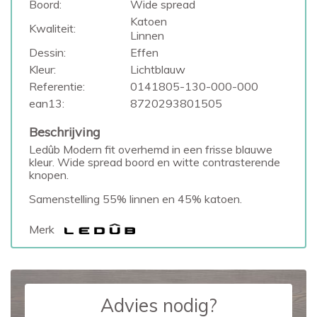
Boord:
Wide spread
Katoen
Kwaliteit:
Linnen
Dessin:
Effen
Kleur:
Lichtblauw
Referentie:
0141805-130-000-000
ean13:
8720293801505
Beschrijving
Ledûb Modern fit overhemd in een frisse blauwe
kleur. Wide spread boord en witte contrasterende
knopen.
Samenstelling 55% linnen en 45% katoen.
Merk
Advies nodig?