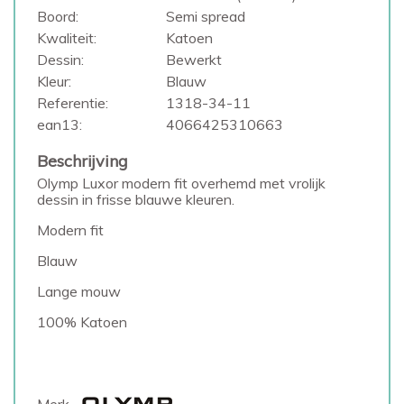
Boord:
Semi spread
Kwaliteit:
Katoen
Dessin:
Bewerkt
Kleur:
Blauw
Referentie:
1318-34-11
ean13:
4066425310663
Beschrijving
Olymp Luxor modern fit overhemd met vrolijk
dessin in frisse blauwe kleuren.
Modern fit
Blauw
Lange mouw
100% Katoen