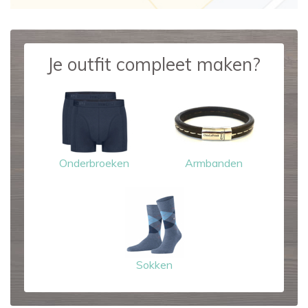
Je outfit compleet maken?
Onderbroeken
Armbanden
Sokken