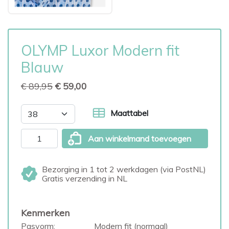
OLYMP Luxor Modern fit
Blauw
€ 89,95
€ 59,00
Maattabel
Aan winkelmand toevoegen
Bezorging in 1 tot 2 werkdagen (via PostNL)
Gratis verzending in NL
Kenmerken
Pasvorm:
Modern fit (normaal)