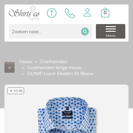
0
Menu
Home
Overhemden
<
Overhemden lange mouw
OLYMP Luxor Modern fit Blauw
-€ 30,95