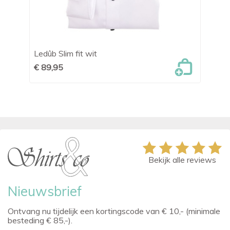
Ledûb Slim fit wit
Le
€ 89,95
€ 
Bekijk alle reviews
Nieuwsbrief
Ontvang nu tijdelijk een kortingscode van € 10,- (minimale
besteding € 85,-).