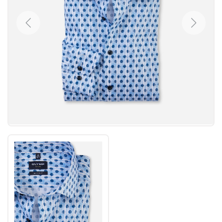
Previous
Next