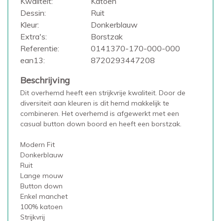
Kwaliteit:
Katoen
Dessin:
Ruit
Kleur:
Donkerblauw
Extra's:
Borstzak
Referentie:
0141370-170-000-000
ean13:
8720293447208
Beschrijving
Dit overhemd heeft een strijkvrije kwaliteit. Door de
diversiteit aan kleuren is dit hemd makkelijk te
combineren. Het overhemd is afgewerkt met een
casual button down boord en heeft een borstzak.
Modern Fit
Donkerblauw
Ruit
Lange mouw
Button down
Enkel manchet
100% katoen
Strijkvrij