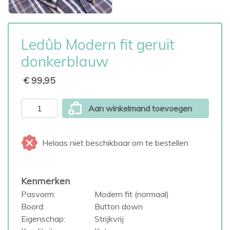
Ledûb Modern fit geruit
donkerblauw
€ 99,95
Aan winkelmand toevoegen
Helaas niet beschikbaar om te bestellen
Kenmerken
Pasvorm:
Modern fit (normaal)
Boord:
Button down
Eigenschap:
Strijkvrij