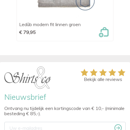
Ledûb modern fit linnen groen
OL
€ 79,95
€ 
Bekijk alle reviews
Nieuwsbrief
Ontvang nu tijdelijk een kortingscode van € 10,- (minimale
besteding € 85,-).