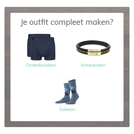
Je outfit compleet maken?
Onderbroeken
Armbanden
Sokken