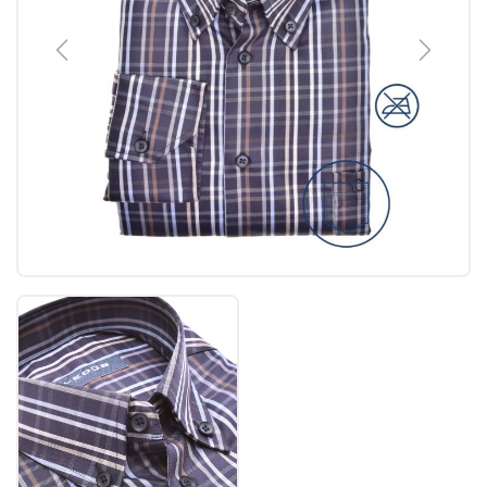
Previous
Next