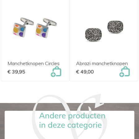
Manchetknopen Circles
Abrazi manchetknopen
€ 39,95
€ 49,00