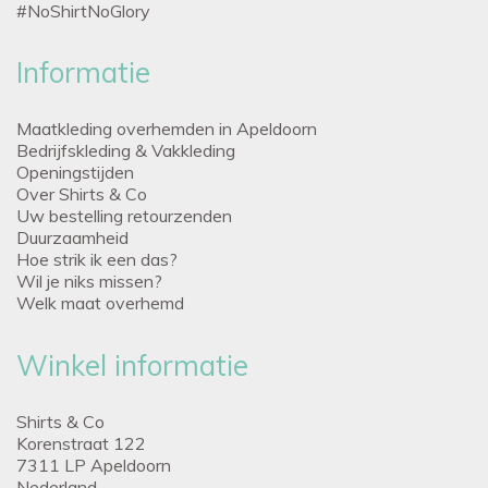
#NoShirtNoGlory
Informatie
Maatkleding overhemden in Apeldoorn
Bedrijfskleding & Vakkleding
Openingstijden
Over Shirts & Co
Uw bestelling retourzenden
Duurzaamheid
Hoe strik ik een das?
Wil je niks missen?
Welk maat overhemd
Winkel informatie
Shirts & Co
Korenstraat 122
7311 LP Apeldoorn
Nederland