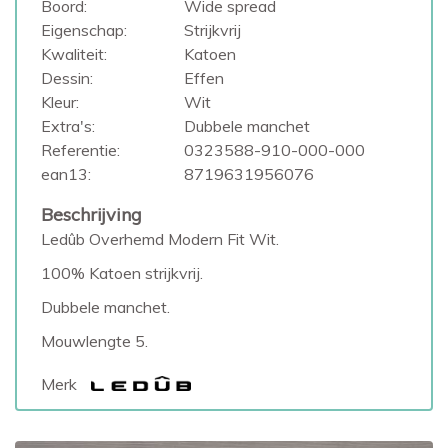
Boord:
Wide spread
Eigenschap:
Strijkvrij
Kwaliteit:
Katoen
Dessin:
Effen
Kleur:
Wit
Extra's:
Dubbele manchet
Referentie:
0323588-910-000-000
ean13:
8719631956076
Beschrijving
Ledûb Overhemd Modern Fit Wit.
100% Katoen strijkvrij.
Dubbele manchet.
Mouwlengte 5.
Merk