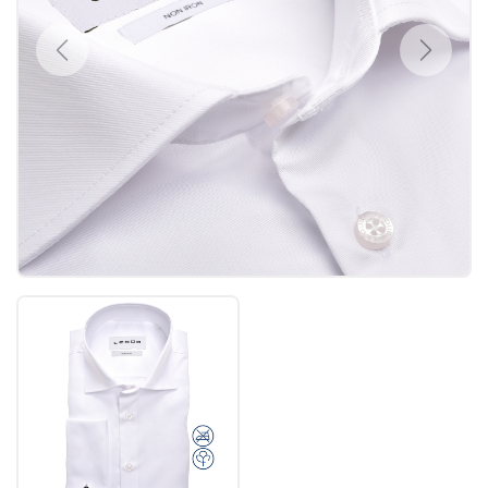
Previous
Next