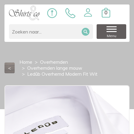
0
Menu
Home
Overhemden
<
Overhemden lange mouw
Ledûb Overhemd Modern Fit Wit