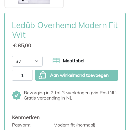
Ledûb Overhemd Modern Fit
Wit
€ 85,00
Maattabel
Aan winkelmand toevoegen
Bezorging in 2 tot 3 werkdagen (via PostNL)
Gratis verzending in NL
Kenmerken
Pasvorm:
Modern fit (normaal)