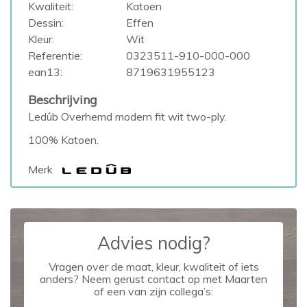
Kwaliteit:
Katoen
Dessin:
Effen
Kleur:
Wit
Referentie:
0323511-910-000-000
ean13:
8719631955123
Beschrijving
Ledûb Overhemd modern fit wit two-ply.
100% Katoen.
Merk
Advies nodig?
Vragen over de maat, kleur, kwaliteit of iets
anders? Neem gerust contact op met Maarten
of een van zijn collega’s: