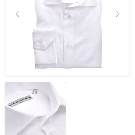
Previous
Next