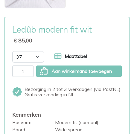
Ledûb modern fit wit
€ 85,00
Maattabel
Aan winkelmand toevoegen
Bezorging in 2 tot 3 werkdagen (via PostNL)
Gratis verzending in NL
Kenmerken
Pasvorm:
Modern fit (normaal)
Boord:
Wide spread