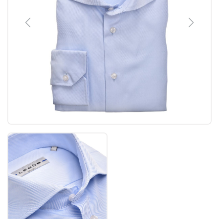
Previous
Next