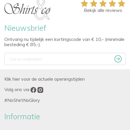
Bekijk alle reviews
Nieuwsbrief
Ontvang nu tijdelijk een kortingscode van € 10,- (minimale
besteding € 85,-).
Klik hier voor de actuele openingstijden
Volg ons via
#NoShirtNoGlory
Informatie