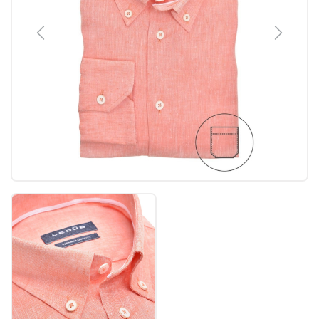
Previous
Next