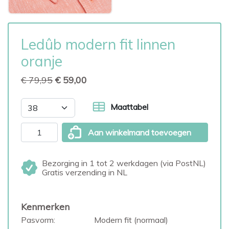
Ledûb modern fit linnen
oranje
€ 79,95
€ 59,00
Maattabel
Aan winkelmand toevoegen
Bezorging in 1 tot 2 werkdagen (via PostNL)
Gratis verzending in NL
Kenmerken
Pasvorm:
Modern fit (normaal)