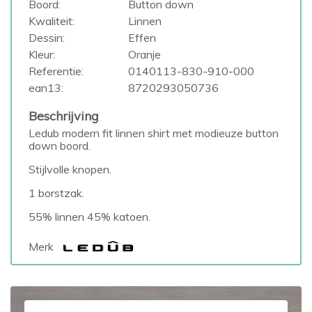
Boord:
Button down
Kwaliteit:
Linnen
Dessin:
Effen
Kleur:
Oranje
Referentie:
0140113-830-910-000
ean13:
8720293050736
Beschrijving
Ledub modern fit linnen shirt met modieuze button
down boord.
Stijlvolle knopen.
1 borstzak.
55% linnen 45% katoen.
Merk