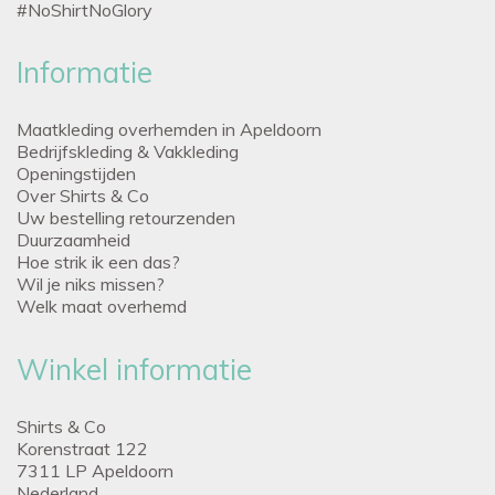
#NoShirtNoGlory
Informatie
Maatkleding overhemden in Apeldoorn
Bedrijfskleding & Vakkleding
Openingstijden
Over Shirts & Co
Uw bestelling retourzenden
Duurzaamheid
Hoe strik ik een das?
Wil je niks missen?
Welk maat overhemd
Winkel informatie
Shirts & Co
Korenstraat 122
7311 LP Apeldoorn
Nederland