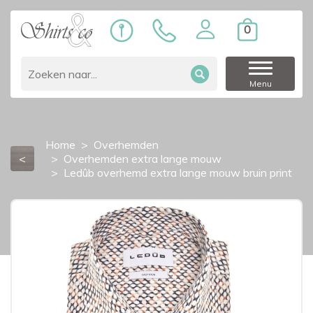
0
Menu
Home
Overhemden
<
Overhemden extra lange mouw
Ledûb overhemd extra lange mouw bruin print