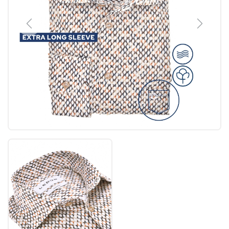
Previous
Next