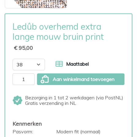
Ledûb overhemd extra
lange mouw bruin print
€ 95,00
Maattabel
Aan winkelmand toevoegen
Bezorging in 1 tot 2 werkdagen (via PostNL)
Gratis verzending in NL
Kenmerken
Pasvorm:
Modern fit (normaal)