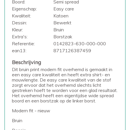
Boord:
Semi spread
Eigenschap:
Easy care
Kwaliteit:
Katoen
Dessin:
Bewerkt
Kleur:
Bruin
Extra's:
Borstzak
Referentie:
0142823-630-000-000
ean13:
8717126387459
Beschrijving
Dit bruin print modern fit overhemd is gemaakt in
een easy care kwaliteit en heeft extra shirt- en
mouwlengte. De easy care kwaliteit van de stof
zorgt ervoor dat het overhemd slechts licht
gestreken hoeft te worden voor een glad resultaat.
Het overhemd heeft een eigentijdse wide spread
boord en een borstzak op de linker borst.
Modern fit - nieuw
Bruin