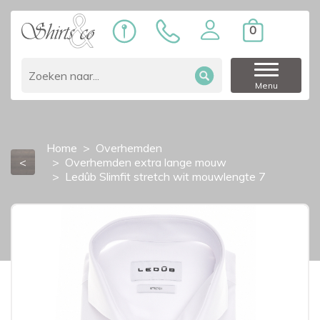
0
Menu
Home
Overhemden
<
Overhemden extra lange mouw
Ledûb Slimfit stretch wit mouwlengte 7