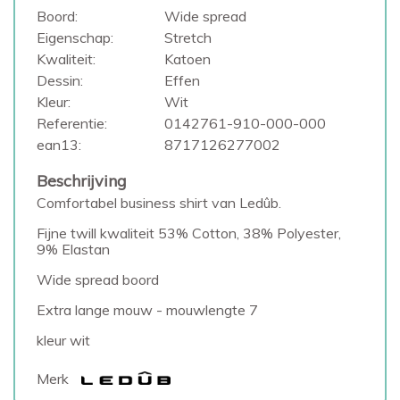
Boord:
Wide spread
Eigenschap:
Stretch
Kwaliteit:
Katoen
Dessin:
Effen
Kleur:
Wit
Referentie:
0142761-910-000-000
ean13:
8717126277002
Beschrijving
Comfortabel business shirt van Ledûb.
Fijne twill kwaliteit 53% Cotton, 38% Polyester,
9% Elastan
Wide spread boord
Extra lange mouw - mouwlengte 7
kleur wit
Merk