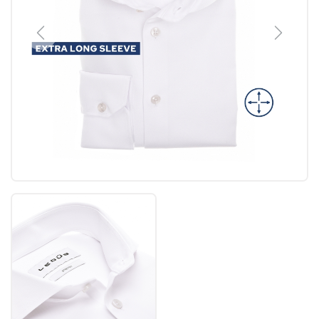
Previous
Next