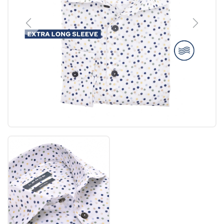
Previous
Next