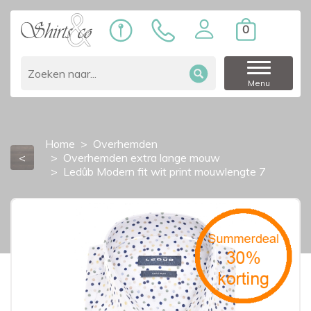
0
Menu
Home
Overhemden
<
Overhemden extra lange mouw
Ledûb Modern fit wit print mouwlengte 7