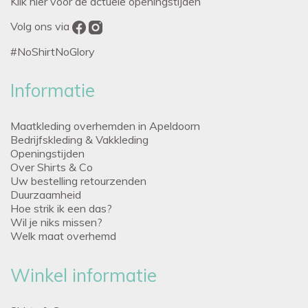
Klik hier voor de actuele openingstijden
Volg ons via
#NoShirtNoGlory
Informatie
Maatkleding overhemden in Apeldoorn
Bedrijfskleding & Vakkleding
Openingstijden
Over Shirts & Co
Uw bestelling retourzenden
Duurzaamheid
Hoe strik ik een das?
Wil je niks missen?
Welk maat overhemd
Winkel informatie