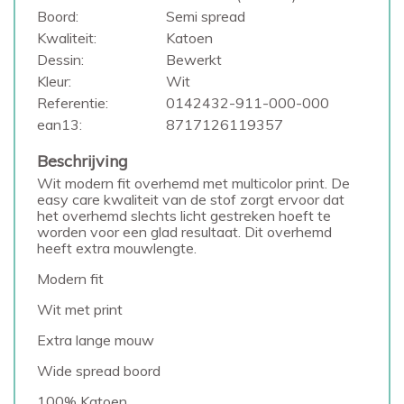
Boord:
Semi spread
Kwaliteit:
Katoen
Dessin:
Bewerkt
Kleur:
Wit
Referentie:
0142432-911-000-000
ean13:
8717126119357
Beschrijving
Wit modern fit overhemd met multicolor print. De
easy care kwaliteit van de stof zorgt ervoor dat
het overhemd slechts licht gestreken hoeft te
worden voor een glad resultaat. Dit overhemd
heeft extra mouwlengte.
Modern fit
Wit met print
Extra lange mouw
Wide spread boord
100% Katoen