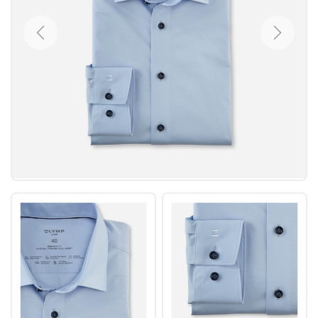
Previous
Next