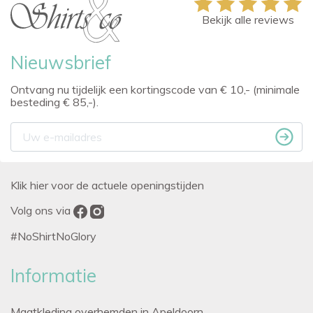
Bekijk alle reviews
Nieuwsbrief
Ontvang nu tijdelijk een kortingscode van € 10,- (minimale
besteding € 85,-).
Klik hier voor de actuele openingstijden
Volg ons via
#NoShirtNoGlory
Informatie
Maatkleding overhemden in Apeldoorn