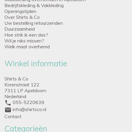
Bedrijfskleding & Vakkleding
Openingstijden
Over Shirts & Co
Uw bestelling retourzenden
Duurzaamheid
Hoe strik ik een das?
Wil je niks missen?
Welk maat overhemd
Winkel informatie
Shirts & Co
Korenstraat 122
7311 LP Apeldoorn
Nederland
phone
055-5220639
mail
info@shirtsco.nl
Contact
Categorieën