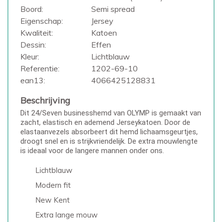
Boord:
Semi spread
Eigenschap:
Jersey
Kwaliteit:
Katoen
Dessin:
Effen
Kleur:
Lichtblauw
Referentie:
1202-69-10
ean13:
4066425128831
Beschrijving
Dit 24/Seven businesshemd van OLYMP is gemaakt van
zacht, elastisch en ademend Jerseykatoen. Door de
elastaanvezels absorbeert dit hemd lichaamsgeurtjes,
droogt snel en is strijkvriendelijk. De extra mouwlengte
is ideaal voor de langere mannen onder ons.
Lichtblauw
Modern fit
New Kent
Extra lange mouw