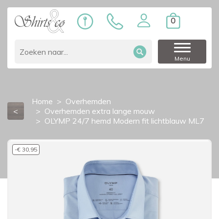
0
Menu
Home
Overhemden
<
Overhemden extra lange mouw
OLYMP 24/7 hemd Modern fit lichtblauw ML7
-€ 30,95