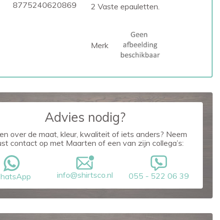
8775240620869
2 Vaste epauletten.
Merk
Advies nodig?
en over de maat, kleur, kwaliteit of iets anders? Neem
ust contact op met Maarten of een van zijn collega’s:
info@shirtsco.nl
055 - 522 06 39
hatsApp