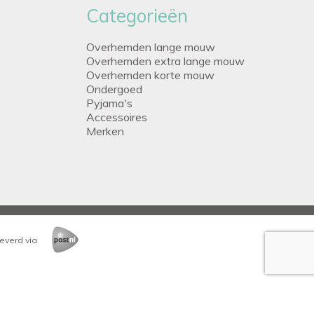
Categorieën
Overhemden lange mouw
Overhemden extra lange mouw
Overhemden korte mouw
Ondergoed
Pyjama's
Accessoires
Merken
everd via