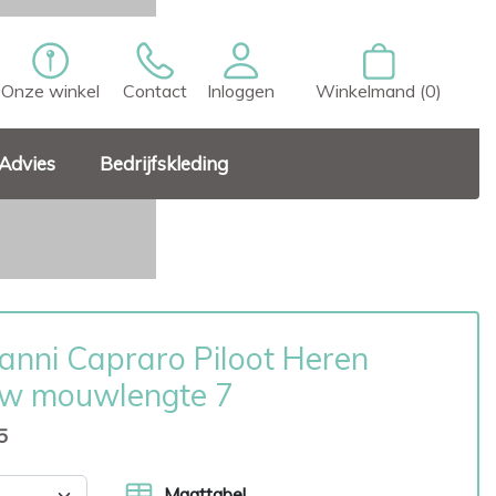
Onze winkel
Contact
Inloggen
Winkelmand (0)
Advies
Bedrijfskleding
anni Capraro Piloot Heren
w mouwlengte 7
5
Maattabel