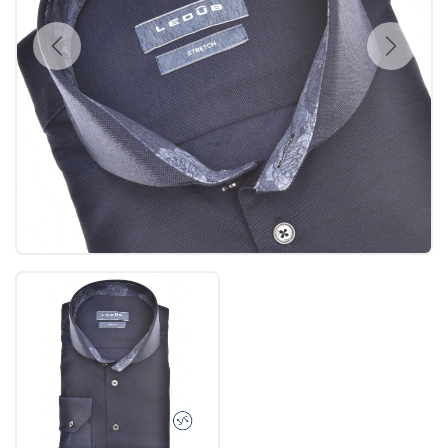
Previous
Next