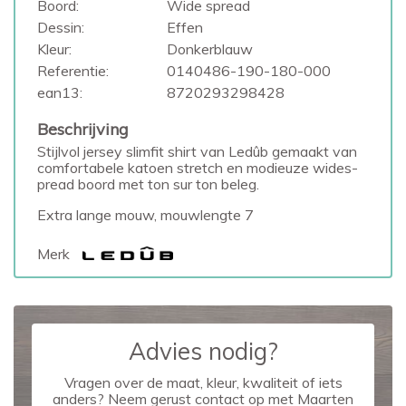
Boord:
Wide spread
Dessin:
Effen
Kleur:
Donkerblauw
Referentie:
0140486-190-180-000
ean13:
8720293298428
Beschrijving
Stijlvol jersey slimfit shirt van Ledûb gemaakt van
comfortabele katoen stretch en modieuze wides-
pread boord met ton sur ton beleg.
Extra lange mouw, mouwlengte 7
Merk
Advies nodig?
Vragen over de maat, kleur, kwaliteit of iets
anders? Neem gerust contact op met Maarten