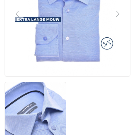
Previous
Next