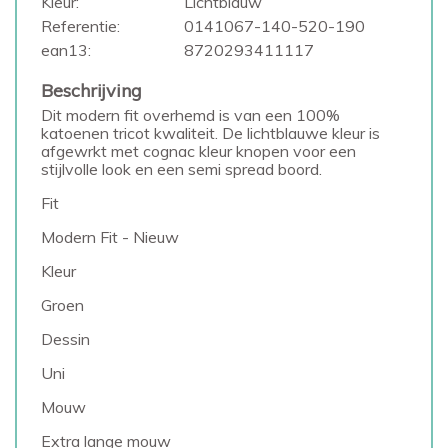
Kleur:
Lichtblauw
Referentie:
0141067-140-520-190
ean13:
8720293411117
Beschrijving
Dit modern fit overhemd is van een 100%
katoenen tricot kwaliteit. De lichtblauwe kleur is
afgewrkt met cognac kleur knopen voor een
stijlvolle look en een semi spread boord.
Fit
Modern Fit - Nieuw
Kleur
Groen
Dessin
Uni
Mouw
Extra lange mouw