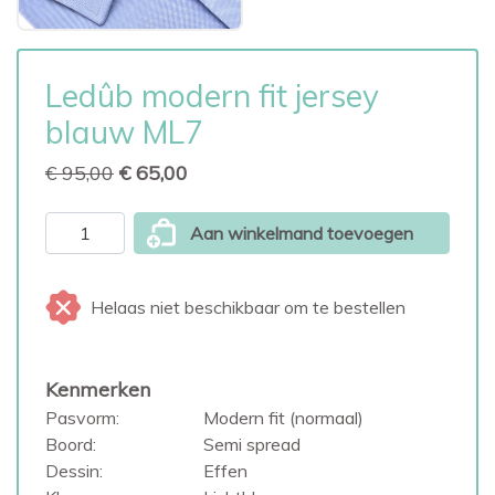
Ledûb modern fit jersey
blauw ML7
€ 95,00
€ 65,00
Aan winkelmand toevoegen
Helaas niet beschikbaar om te bestellen
Kenmerken
Pasvorm:
Modern fit (normaal)
Boord:
Semi spread
Dessin:
Effen