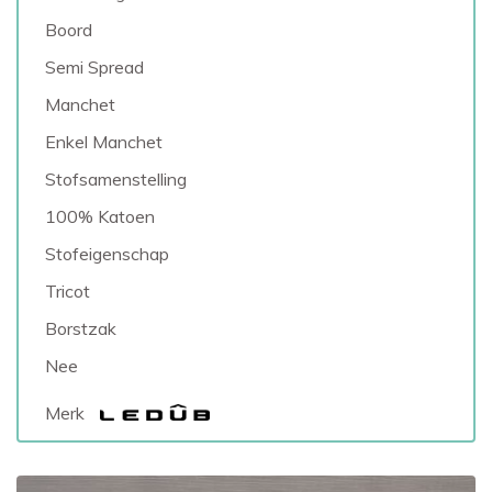
Boord
Semi Spread
Manchet
Enkel Manchet
Stofsamenstelling
100% Katoen
Stofeigenschap
Tricot
Borstzak
Nee
Merk