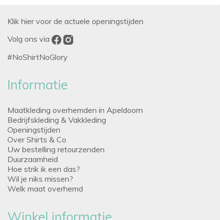
Klik hier voor de actuele openingstijden
Volg ons via
#NoShirtNoGlory
Informatie
Maatkleding overhemden in Apeldoorn
Bedrijfskleding & Vakkleding
Openingstijden
Over Shirts & Co
Uw bestelling retourzenden
Duurzaamheid
Hoe strik ik een das?
Wil je niks missen?
Welk maat overhemd
Winkel informatie