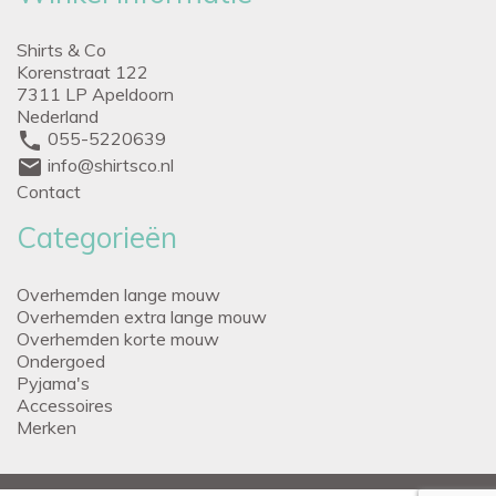
Shirts & Co
Korenstraat 122
7311 LP Apeldoorn
Nederland
phone
055-5220639
mail
info@shirtsco.nl
Contact
Categorieën
Overhemden lange mouw
Overhemden extra lange mouw
Overhemden korte mouw
Ondergoed
Pyjama's
Accessoires
Merken