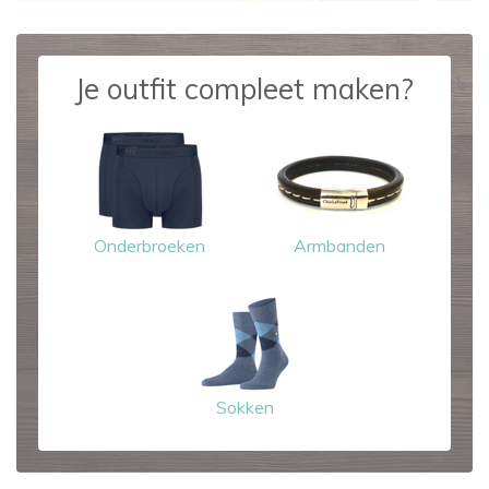
Je outfit compleet maken?
Onderbroeken
Armbanden
Sokken