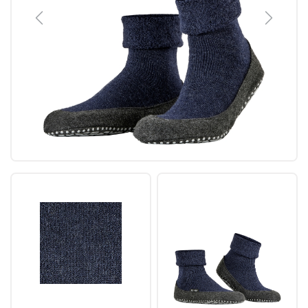
Previous
Next