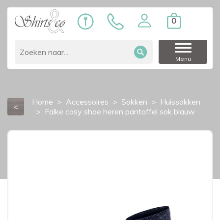
0
Menu
Home
Accessoires
Sokken
Huissokken
<
Falke cosy shoe heren pantoffel sok blauw