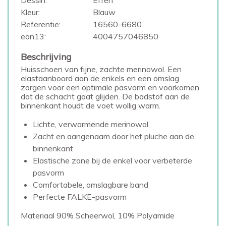
Dessin:
Effen
Kleur:
Blauw
Referentie:
16560-6680
ean13:
4004757046850
Beschrijving
Huisschoen van fijne, zachte merinowol. Een
elastaanboord aan de enkels en een omslag
zorgen voor een optimale pasvorm en voorkomen
dat de schacht gaat glijden. De badstof aan de
binnenkant houdt de voet wollig warm.
Lichte, verwarmende merinowol
Zacht en aangenaam door het pluche aan de
binnenkant
Elastische zone bij de enkel voor verbeterde
pasvorm
Comfortabele, omslagbare band
Perfecte FALKE-pasvorm
Materiaal 90% Scheerwol, 10% Polyamide