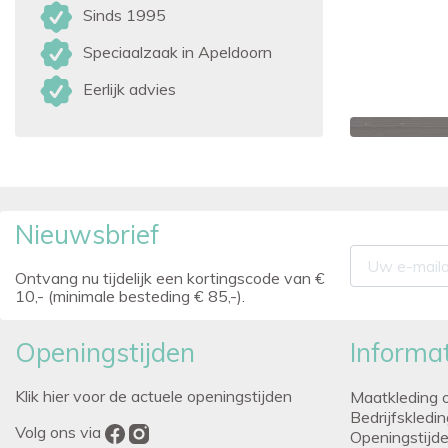
Sinds 1995
Speciaalzaak in Apeldoorn
Eerlijk advies
Nieuwsbrief
Ontvang nu tijdelijk een kortingscode van €
10,- (minimale besteding € 85,-).
Openingstijden
Informat
Klik hier voor de actuele openingstijden
Maatkleding 
Bedrijfskledi
Volg ons via
Openingstijd