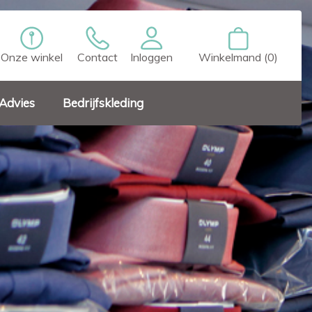
Onze winkel
Contact
Inloggen
Winkelmand (0)
Advies
Bedrijfskleding