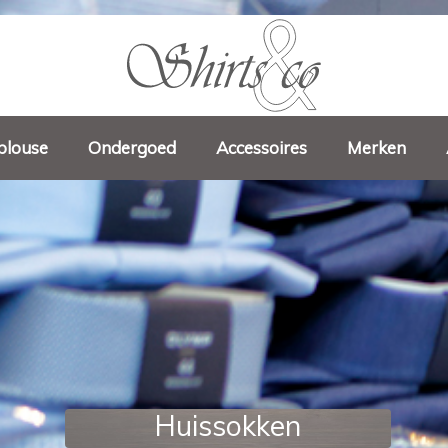
blouse
Ondergoed
Accessoires
Merken
Huissokken