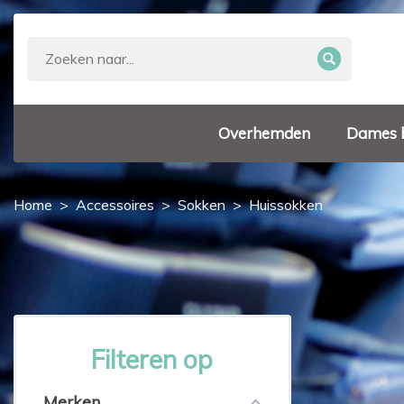
Overhemden
Dames 
Home
Accessoires
Sokken
Huissokken
Filteren op
Merken