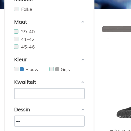
Falke
Maat
39-40
41-42
45-46
Kleur
Blauw
Grijs
Kwaliteit
Dessin
Falke cosy