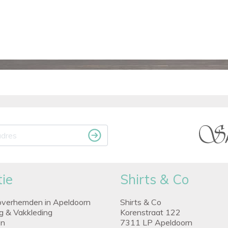
ie
Shirts & Co
overhemden in Apeldoorn
Shirts & Co
ng & Vakkleding
Korenstraat 122
en
7311 LP Apeldoorn