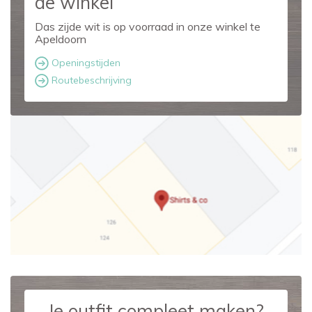
de winkel
Das zijde wit is op voorraad in onze winkel te
Apeldoorn
Openingstijden
Routebeschrijving
Je outfit compleet maken?