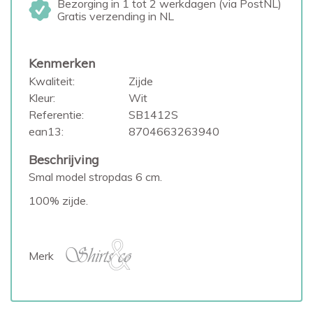
Bezorging in 1 tot 2 werkdagen (via PostNL)
Gratis verzending in NL
Kenmerken
Kwaliteit:
Zijde
Kleur:
Wit
Referentie:
SB1412S
ean13:
8704663263940
Beschrijving
Smal model stropdas 6 cm.
100% zijde.
Merk