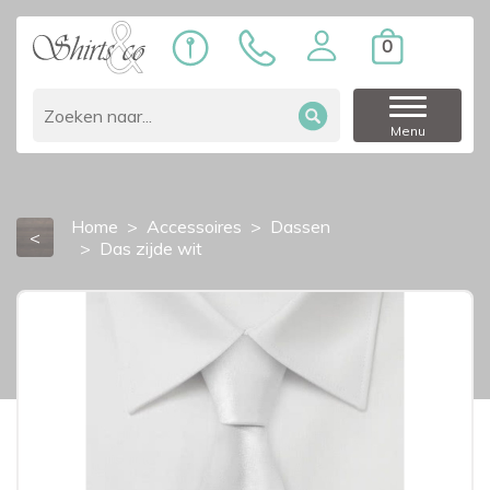
0
Menu
Home
Accessoires
Dassen
<
Das zijde wit