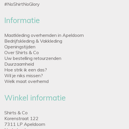
#NoShirtNoGlory
Informatie
Maatkleding overhemden in Apeldoorn
Bedrijfskleding & Vakkleding
Openingstijden
Over Shirts & Co
Uw bestelling retourzenden
Duurzaamheid
Hoe strik ik een das?
Wil je niks missen?
Welk maat overhemd
Winkel informatie
Shirts & Co
Korenstraat 122
7311 LP Apeldoorn