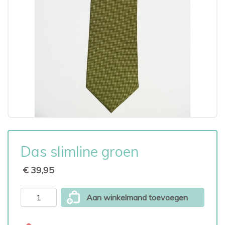
Das slimline groen
€ 39,95
Aan winkelmand toevoegen