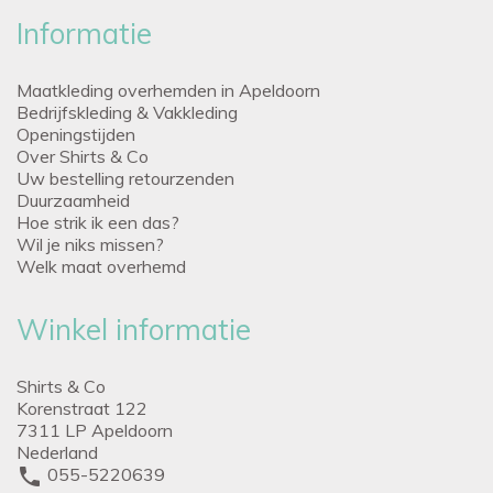
Informatie
Maatkleding overhemden in Apeldoorn
Bedrijfskleding & Vakkleding
Openingstijden
Over Shirts & Co
Uw bestelling retourzenden
Duurzaamheid
Hoe strik ik een das?
Wil je niks missen?
Welk maat overhemd
Winkel informatie
Shirts & Co
Korenstraat 122
7311 LP Apeldoorn
Nederland
phone
055-5220639