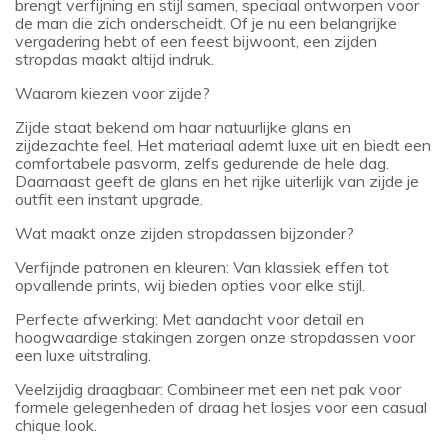
brengt verfijning en stijl samen, speciaal ontworpen voor
de man die zich onderscheidt. Of je nu een belangrijke
vergadering hebt of een feest bijwoont, een zijden
stropdas maakt altijd indruk.
Waarom kiezen voor zijde?
Zijde staat bekend om haar natuurlijke glans en
zijdezachte feel. Het materiaal ademt luxe uit en biedt een
comfortabele pasvorm, zelfs gedurende de hele dag.
Daarnaast geeft de glans en het rijke uiterlijk van zijde je
outfit een instant upgrade.
Wat maakt onze zijden stropdassen bijzonder?
Verfijnde patronen en kleuren: Van klassiek effen tot
opvallende prints, wij bieden opties voor elke stijl.
Perfecte afwerking: Met aandacht voor detail en
hoogwaardige stakingen zorgen onze stropdassen voor
een luxe uitstraling.
Veelzijdig draagbaar: Combineer met een net pak voor
formele gelegenheden of draag het losjes voor een casual
chique look.