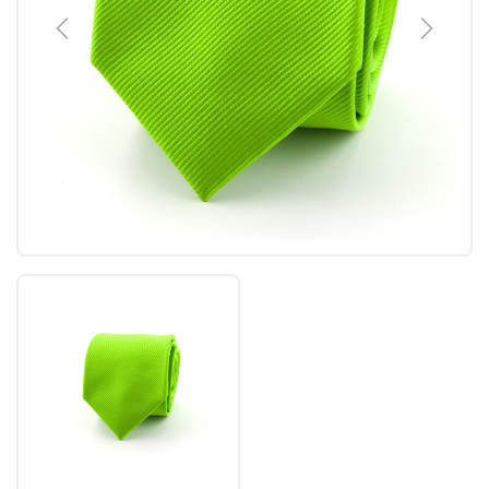
Previous
Next