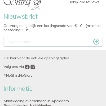
Bekijk alle reviews
Nieuwsbrief
Ontvang nu tijdelijk een kortingscode van € 10,- (minimale
besteding € 85,-).
Klik hier voor de actuele openingstijden
Volg ons via
#NoShirtNoGlory
Informatie
Maatkleding overhemden in Apeldoorn
Bedrijfskleding & Vakkleding