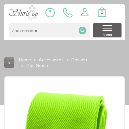
0
Menu
Home
Accessoires
Dassen
<
Das Groen