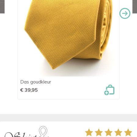
Das goudkleur
Se
€ 39,95
€ 