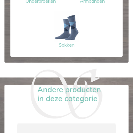
Onderbroeken
Armbanden
Sokken