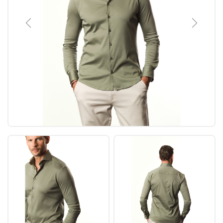
Previous
Next