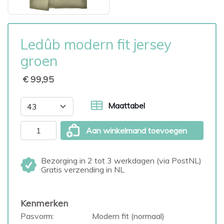
Ledûb modern fit jersey
groen
€ 99,95
Maattabel
Aan winkelmand toevoegen
Bezorging in 2 tot 3 werkdagen (via PostNL)
Gratis verzending in NL
Kenmerken
Pasvorm:
Modern fit (normaal)