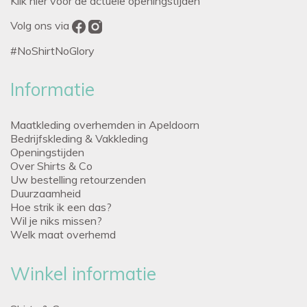
Klik hier voor de actuele openingstijden
Volg ons via
#NoShirtNoGlory
Informatie
Maatkleding overhemden in Apeldoorn
Bedrijfskleding & Vakkleding
Openingstijden
Over Shirts & Co
Uw bestelling retourzenden
Duurzaamheid
Hoe strik ik een das?
Wil je niks missen?
Welk maat overhemd
Winkel informatie