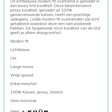
Dit lichtblauwe modern fit overhemd is gemaakt in
een luxury knit kwaliteit. Deze kleurintensieve
jersey kwaliteit, gemaakt uit 100%
gemerceriseerde katoen, heeft een prachtige
zijdeglans. Ledûb modern fit overhemden zijn licht
getailleerd waardoor deze een ruim pasbereik
hebben. De fijngebreide tricot kwaliteit van de stof
geeft je ultiem draagcomfort.
Modern fit
Lichtblauw
Uni
Lange mouw
Wide spread
Enkel manchet
100% Katoen, Jersey, Stretch
Geen borstzak
Merk