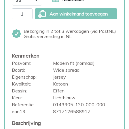
Aan winkelmand toevoegen
Bezorging in 2 tot 3 werkdagen (via PostNL)
Gratis verzending in NL
Kenmerken
Pasvorm:
Modern fit (normaal)
Boord:
Wide spread
Eigenschap:
Jersey
Kwaliteit:
Katoen
Dessin:
Effen
Kleur:
Lichtblauw
Referentie:
0143305-130-000-000
ean13:
8717126588917
Beschrijving