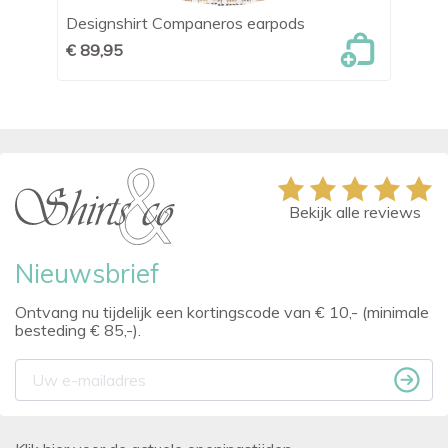
Designshirt Companeros earpods
OL
€ 89,95
€ 
Bekijk alle reviews
Nieuwsbrief
Ontvang nu tijdelijk een kortingscode van € 10,- (minimale
besteding € 85,-).