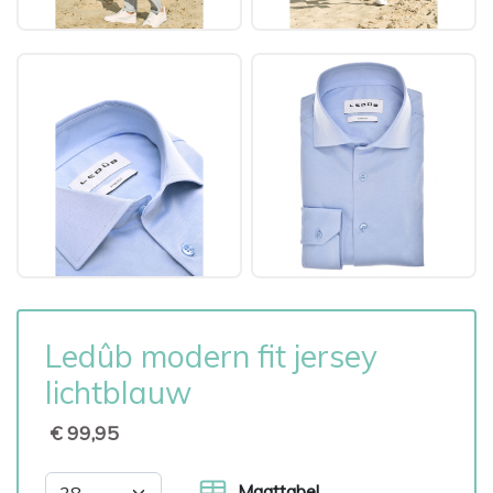
Ledûb modern fit jersey
lichtblauw
€ 99,95
Maattabel