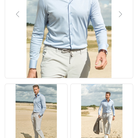
Previous
Next