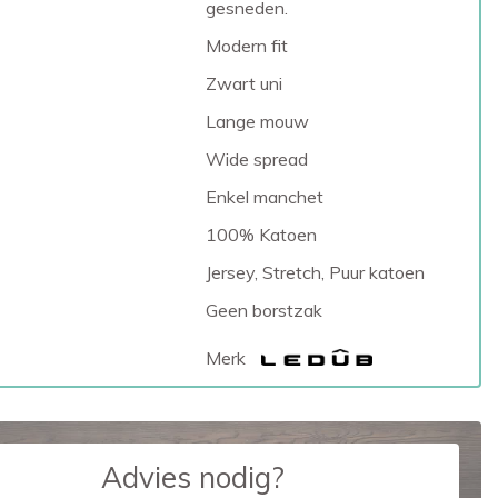
gesneden.
Modern fit
Zwart uni
Lange mouw
Wide spread
Enkel manchet
100% Katoen
Jersey, Stretch, Puur katoen
Geen borstzak
Merk
Advies nodig?