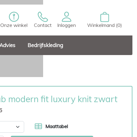
Onze winkel
Contact
Inloggen
Winkelmand (0)
Advies
Bedrijfskleding
b modern fit luxury knit zwart
5
Maattabel