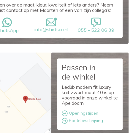
en over de maat, kleur, kwaliteit of iets anders? Neem
ust contact op met Maarten of een van zijn collega’s:
info@shirtsco.nl
055 - 522 06 39
hatsApp
Passen in
de winkel
Ledûb modern fit luxury
knit zwart maat 40 is op
voorraad in onze winkel te
Apeldoorn
Openingstijden
Routebeschrijving