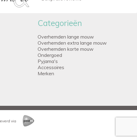
Categorieën
Overhemden lange mouw
Overhemden extra lange mouw
Overhemden korte mouw
Ondergoed
Pyjama's
Accessoires
Merken
everd via