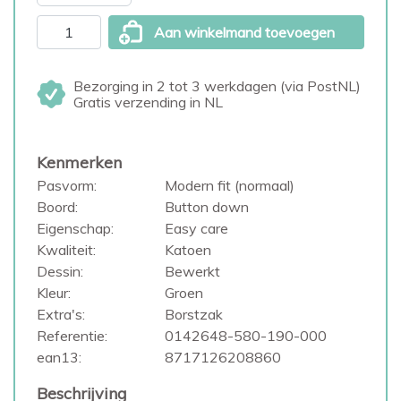
Aan winkelmand toevoegen
Bezorging in 2 tot 3 werkdagen (via PostNL)
Gratis verzending in NL
Kenmerken
Pasvorm:
Modern fit (normaal)
Boord:
Button down
Eigenschap:
Easy care
Kwaliteit:
Katoen
Dessin:
Bewerkt
Kleur:
Groen
Extra's:
Borstzak
Referentie:
0142648-580-190-000
ean13:
8717126208860
Beschrijving