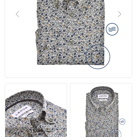
Previous
Next