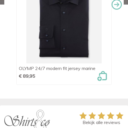
OLYMP 24/7 modern fit jersey marine
Le
€ 89,95
€ 
Bekijk alle reviews