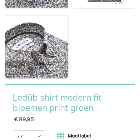
Ledûb shirt modern fit
bloemen print groen
€ 89,95
Maattabel