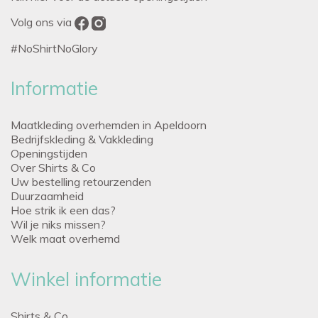
Volg ons via
#NoShirtNoGlory
Informatie
Maatkleding overhemden in Apeldoorn
Bedrijfskleding & Vakkleding
Openingstijden
Over Shirts & Co
Uw bestelling retourzenden
Duurzaamheid
Hoe strik ik een das?
Wil je niks missen?
Welk maat overhemd
Winkel informatie
Shirts & Co