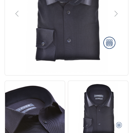
Previous
Next