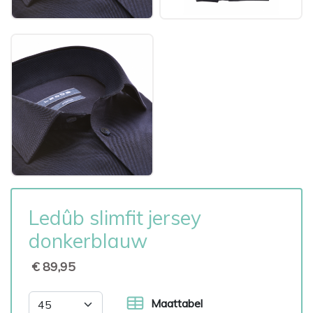
Ledûb slimfit jersey
donkerblauw
€ 89,95
Maattabel