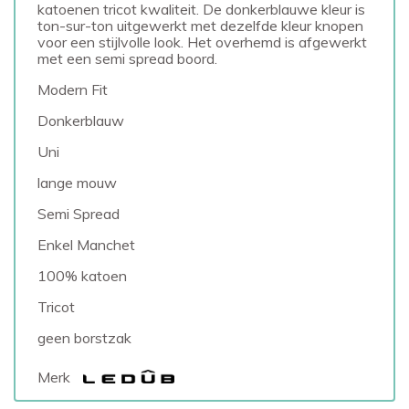
katoenen tricot kwaliteit. De donkerblauwe kleur is
ton-sur-ton uitgewerkt met dezelfde kleur knopen
voor een stijlvolle look. Het overhemd is afgewerkt
met een semi spread boord.
Modern Fit
Donkerblauw
Uni
lange mouw
Semi Spread
Enkel Manchet
100% katoen
Tricot
geen borstzak
Merk