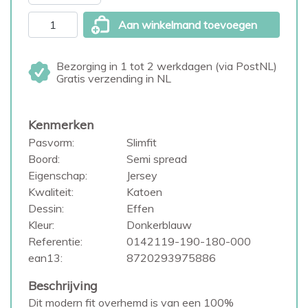
Aan winkelmand toevoegen
Bezorging in 1 tot 2 werkdagen (via PostNL)
Gratis verzending in NL
Kenmerken
Pasvorm:
Slimfit
Boord:
Semi spread
Eigenschap:
Jersey
Kwaliteit:
Katoen
Dessin:
Effen
Kleur:
Donkerblauw
Referentie:
0142119-190-180-000
ean13:
8720293975886
Beschrijving
Dit modern fit overhemd is van een 100%