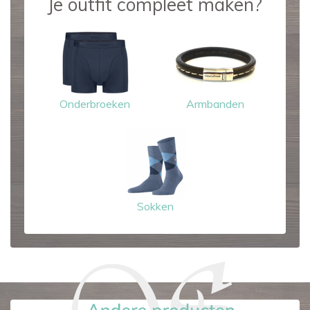
Je outfit compleet maken?
Onderbroeken
Armbanden
Sokken