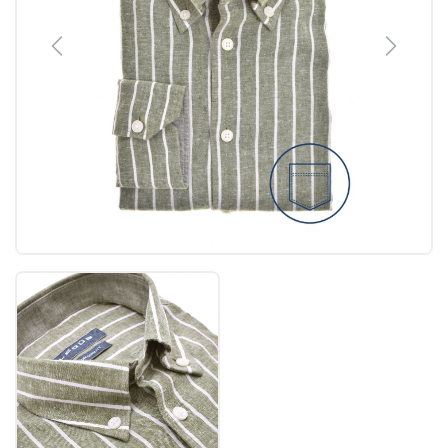
Previous
Next