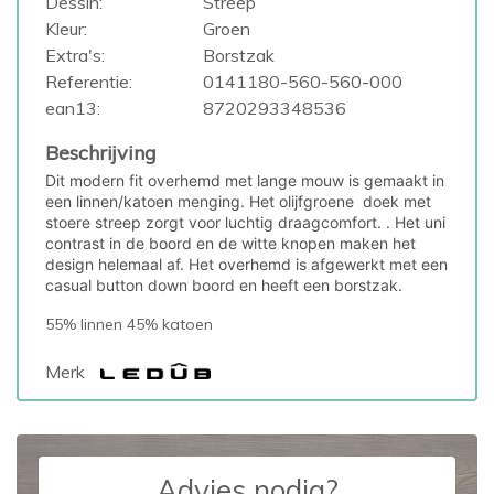
Dessin:
Streep
Kleur:
Groen
Extra's:
Borstzak
Referentie:
0141180-560-560-000
ean13:
8720293348536
Beschrijving
Dit modern fit overhemd met lange mouw is gemaakt in
een linnen/katoen menging. Het olijfgroene doek met
stoere streep zorgt voor luchtig draagcomfort. . Het uni
contrast in de boord en de witte knopen maken het
design helemaal af. Het overhemd is afgewerkt met een
casual button down boord en heeft een borstzak.
55% linnen 45% katoen
Merk
Advies nodig?