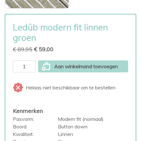
Ledûb modern fit linnen
groen
€ 89,95
€ 59,00
Aan winkelmand toevoegen
Helaas niet beschikbaar om te bestellen
Kenmerken
Pasvorm:
Modern fit (normaal)
Boord:
Button down
Kwaliteit:
Linnen