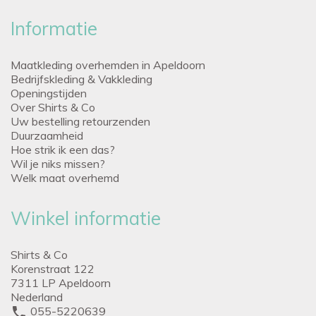
Informatie
Maatkleding overhemden in Apeldoorn
Bedrijfskleding & Vakkleding
Openingstijden
Over Shirts & Co
Uw bestelling retourzenden
Duurzaamheid
Hoe strik ik een das?
Wil je niks missen?
Welk maat overhemd
Winkel informatie
Shirts & Co
Korenstraat 122
7311 LP Apeldoorn
Nederland
phone
055-5220639