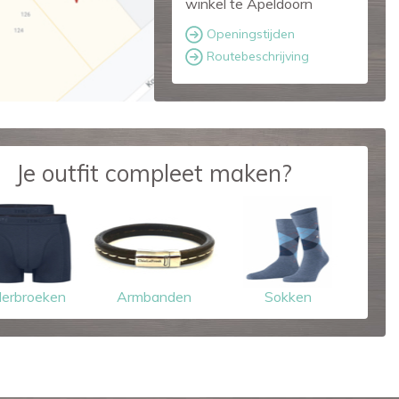
winkel te Apeldoorn
Openingstijden
Routebeschrijving
Je outfit compleet maken?
erbroeken
Armbanden
Sokken