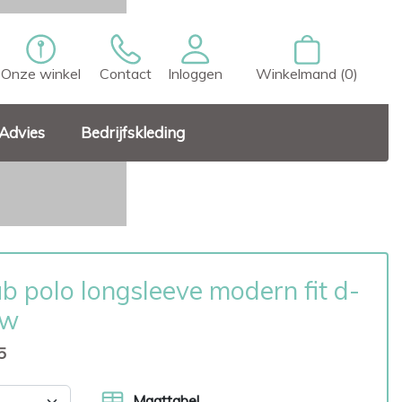
Onze winkel
Contact
Inloggen
Winkelmand (0)
Advies
Bedrijfskleding
b polo longsleeve modern fit d-
uw
5
Maattabel