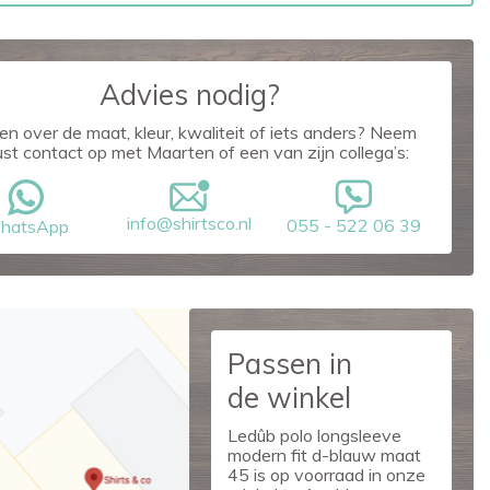
Advies nodig?
en over de maat, kleur, kwaliteit of iets anders? Neem
ust contact op met Maarten of een van zijn collega’s:
info@shirtsco.nl
055 - 522 06 39
hatsApp
Passen in
de winkel
Ledûb polo longsleeve
modern fit d-blauw maat
45 is op voorraad in onze