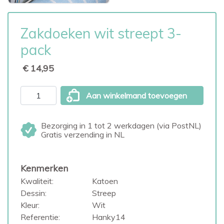
Zakdoeken wit streept 3-
pack
€ 14,95
Aan winkelmand toevoegen
Bezorging in 1 tot 2 werkdagen (via PostNL)
Gratis verzending in NL
Kenmerken
Kwaliteit:
Katoen
Dessin:
Streep
Kleur:
Wit
Referentie:
Hanky14