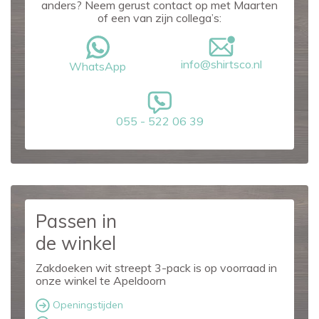
anders? Neem gerust contact op met Maarten
of een van zijn collega’s:
info@shirtsco.nl
WhatsApp
055 - 522 06 39
Passen in
de winkel
Zakdoeken wit streept 3-pack is op voorraad in
onze winkel te Apeldoorn
Openingstijden