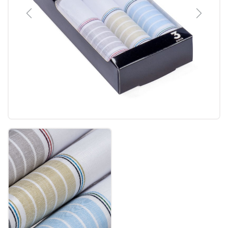
Previous
Next