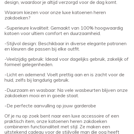
design, waardoor je altijd verzorgd voor de dag komt.
Waarom kiezen voor onze luxe katoenen heren
zakdoeken?
-Superieure kwaliteit: Gemaakt van 100% hoogwaardig
katoen voor ultiem comfort en duurzaamheid.
-Stijlvol design: Beschikbaar in diverse elegante patronen
en kleuren die passen bij elke outfit.
-Veelzijdig gebruik: Ideaal voor dagelijks gebruik, zakelijk of
formeel gelegenheden.
-Licht en ademend: Voelt prettig aan en is zacht voor de
huid, zelfs bij langdurig gebruik.
-Duurzaam en wasbaar: Na vele wasbeurten blijven onze
zakdoeken mooi en in goede staat.
-De perfecte aanvulling op jouw garderobe
Of je nu op zoek bent naar een luxe accessoire of een
praktisch item, onze katoenen heren zakdoeken
combineren functionaliteit met stijl. Ze maken een
uitstekend cadeau voor de stijlvolle man die oog heeft