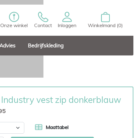
Onze winkel
Contact
Inloggen
Winkelmand (0)
Advies
Bedrijfskleding
 Industry vest zip donkerblauw
95
Maattabel