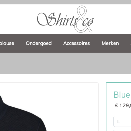
blouse
Ondergoed
Accessoires
Merken
Blue
€ 129,