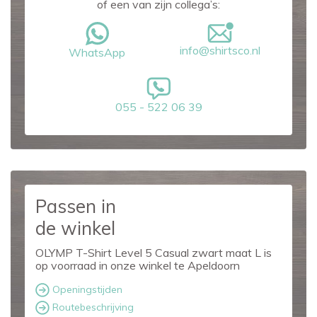
of een van zijn collega’s:
info@shirtsco.nl
WhatsApp
055 - 522 06 39
Passen in
de winkel
OLYMP T-Shirt Level 5 Casual zwart maat L is
op voorraad in onze winkel te Apeldoorn
Openingstijden
Routebeschrijving