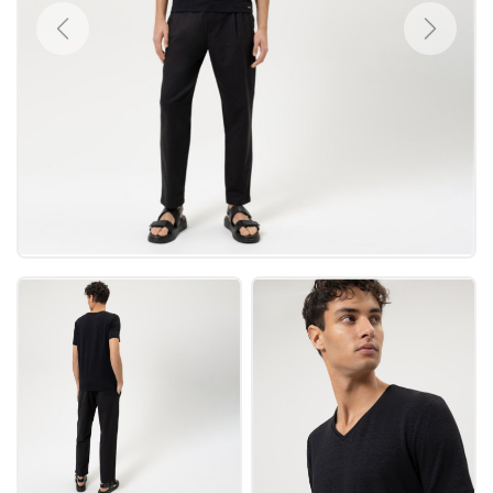
Previous
Next