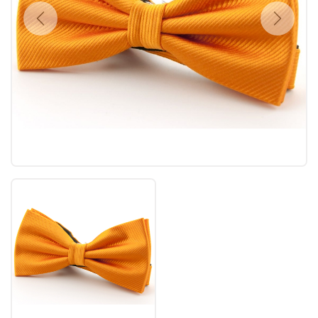
Previous
Next