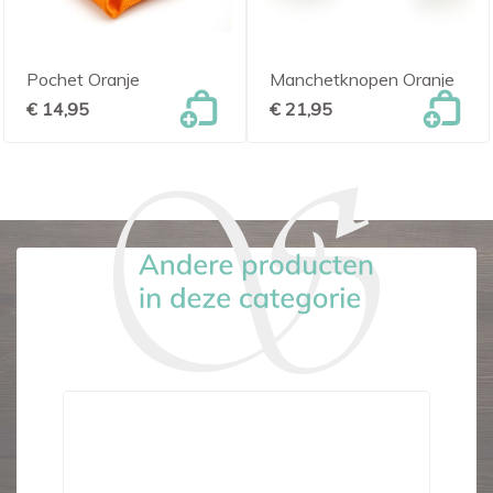
Pochet Oranje
Manchetknopen Oranje
€ 14,95
€ 21,95