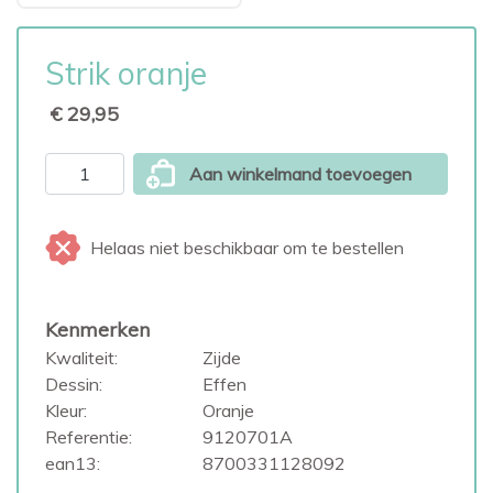
Strik oranje
€ 29,95
Aan winkelmand toevoegen
Helaas niet beschikbaar om te bestellen
Kenmerken
Kwaliteit:
Zijde
Dessin:
Effen
Kleur:
Oranje
Referentie:
9120701A
ean13:
8700331128092