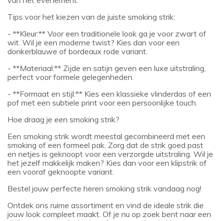
van het evenement.
Tips voor het kiezen van de juiste smoking strik:
- **Kleur:** Voor een traditionele look ga je voor zwart of
wit. Wil je een moderne twist? Kies dan voor een
donkerblauwe of bordeaux rode variant.
- **Materiaal:** Zijde en satijn geven een luxe uitstraling,
perfect voor formele gelegenheden.
- **Formaat en stijl:** Kies een klassieke vlinderdas of een
pof met een subtiele print voor een persoonlijke touch.
Hoe draag je een smoking strik?
Een smoking strik wordt meestal gecombineerd met een
smoking of een formeel pak. Zorg dat de strik goed past
en netjes is geknoopt voor een verzorgde uitstraling. Wil je
het jezelf makkelijk maken? Kies dan voor een klipstrik of
een vooraf geknoopte variant.
Bestel jouw perfecte heren smoking strik vandaag nog!
Ontdek ons ruime assortiment en vind de ideale strik die
jouw look compleet maakt. Of je nu op zoek bent naar een