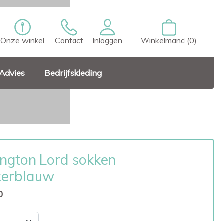
Onze winkel
Contact
Inloggen
Winkelmand (0)
Advies
Bedrijfskleding
ington Lord sokken
kerblauw
0