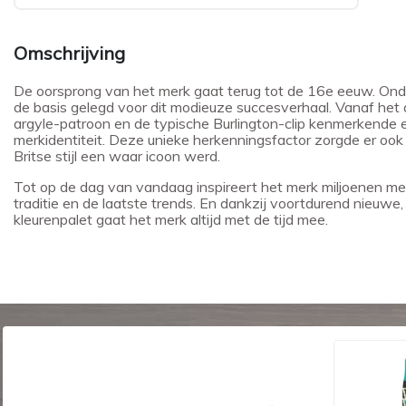
Omschrijving
De oorsprong van het merk gaat terug tot de 16e eeuw. Onder 
de basis gelegd voor dit modieuze succesverhaal. Vanaf het 
argyle-patroon en de typische Burlington-clip kenmerkende 
merkidentiteit. Deze unieke herkenningsfactor zorgde er ook 
Britse stijl een waar icoon werd.
Tot op de dag van vandaag inspireert het merk miljoenen me
traditie en de laatste trends. En dankzij voortdurend nieuwe
kleurenpalet gaat het merk altijd met de tijd mee.