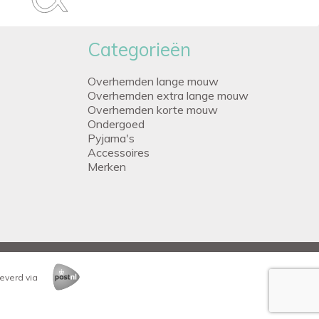
Categorieën
Overhemden lange mouw
Overhemden extra lange mouw
Overhemden korte mouw
Ondergoed
Pyjama's
Accessoires
Merken
everd via