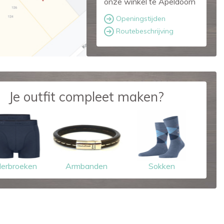
onze winkel te Apeldoorn
Openingstijden
Routebeschrijving
Je outfit compleet maken?
erbroeken
Armbanden
Sokken