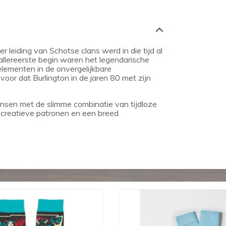
leiding van Schotse clans werd in die tijd al
allereerste begin waren het legendarische
elementen in de onvergelijkbare
voor dat Burlington in de jaren 80 met zijn
nsen met de slimme combinatie van tijdloze
, creatieve patronen en een breed