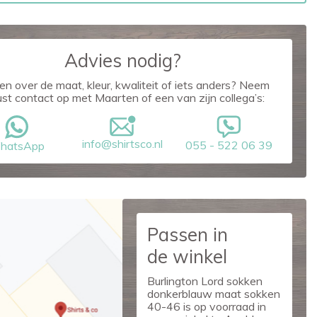
Advies nodig?
en over de maat, kleur, kwaliteit of iets anders? Neem
ust contact op met Maarten of een van zijn collega’s:
info@shirtsco.nl
055 - 522 06 39
hatsApp
Passen in
de winkel
Burlington Lord sokken
donkerblauw maat sokken
40-46 is op voorraad in