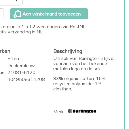
Aan winkelmand toevoegen
zorging in 1 tot 2 werkdagen (via PostNL)
atis verzending in NL
rken
Beschrijving
Uni sok van Burlington, stijlvol
Effen
voorzien van het bekende
Donkerblauw
metalen logo op de sok.
ie:
21081-6120
83% organic cotton, 16%
4049508314208
recycled polyamide, 1%
elasthan.
Merk