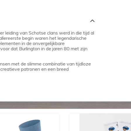
leiding van Schotse clans werd in die tijd al
allereerste begin waren het legendarische
elementen in de onvergelijkbare
voor dat Burlington in de jaren 80 met zijn
nsen met de slimme combinatie van tijdloze
, creatieve patronen en een breed