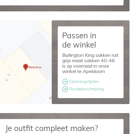
Passen in
de winkel
Burlington King sokken ruit
grijs maat sokken 40-46
is op voorraad in onze
winkel te Apeldoorn
Openingstijden
Routebeschrijving
Je outfit compleet maken?