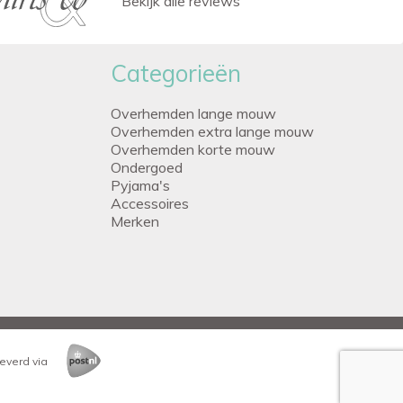
Bekijk alle reviews
Categorieën
Overhemden lange mouw
Overhemden extra lange mouw
Overhemden korte mouw
Ondergoed
Pyjama's
Accessoires
Merken
everd via