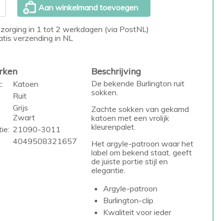
Aan winkelmand toevoegen
zorging in 1 tot 2 werkdagen (via PostNL)
atis verzending in NL
rken
Beschrijving
De bekende Burlington ruit
:
Katoen
sokken.
Ruit
Grijs
Zachte sokken van gekamd
Zwart
katoen met een vrolijk
kleurenpalet.
ie:
21090-3011
4049508321657
Het argyle-patroon waar het
label om bekend staat, geeft
de juiste portie stijl en
elegantie.
Argyle-patroon
Burlington-clip
Kwaliteit voor ieder