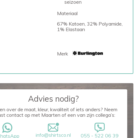
seizoen
Materiaal
67% Katoen, 32% Polyamide,
1% Elastaan
Merk
Advies nodig?
en over de maat, kleur, kwaliteit of iets anders? Neem
ust contact op met Maarten of een van zijn collega’s:
info@shirtsco.nl
055 - 522 06 39
hatsApp