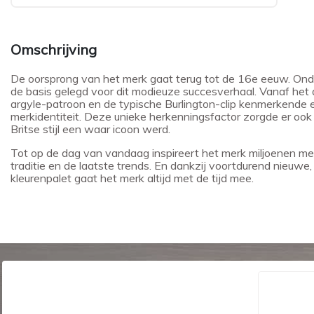
Omschrijving
De oorsprong van het merk gaat terug tot de 16e eeuw. Onder 
de basis gelegd voor dit modieuze succesverhaal. Vanaf het 
argyle-patroon en de typische Burlington-clip kenmerkende 
merkidentiteit. Deze unieke herkenningsfactor zorgde er ook 
Britse stijl een waar icoon werd.
Tot op de dag van vandaag inspireert het merk miljoenen me
traditie en de laatste trends. En dankzij voortdurend nieuwe
kleurenpalet gaat het merk altijd met de tijd mee.