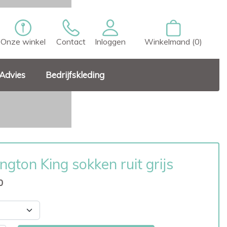
Onze winkel
Contact
Inloggen
Winkelmand (0)
Advies
Bedrijfskleding
ington King sokken ruit grijs
0