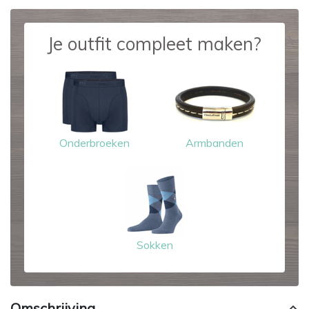
Je outfit compleet maken?
Onderbroeken
Armbanden
Sokken
Omschrijving