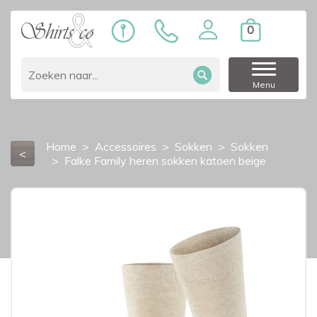
0
Menu
Home
Accessoires
Sokken
Sokken
<
Falke Family heren sokken katoen beige