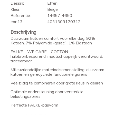
Dessin:
Effen
Kleur:
Beige
Referentie:
14657-4650
ean13:
4031309170312
Beschrijving
Duurzaam katoen comfort voor elke dag, 92%
Katoen, 7% Polyamide (gerec.), 1% Elastaan
FALKE – WE CARE – COTTON:
hulpbronbesparend, maatschappelijk verantwoord,
traceerbaar
Milieuvriendelijke materiaalsamenstelling: duurzaam
katoen en gerecyclede functionele garens
Veelzijdig te combineren door grote keus in kleuren
Optimale ondersteuning door versterkte
belastingszones
Perfecte FALKE-pasvorm