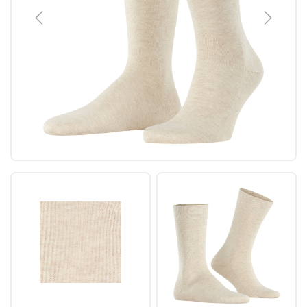
Previous
Next