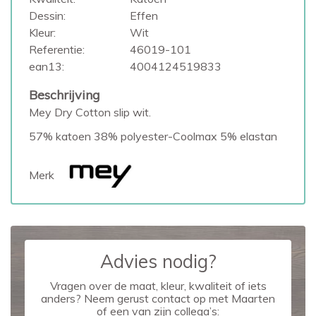
Dessin:
Effen
Kleur:
Wit
Referentie:
46019-101
ean13:
4004124519833
Beschrijving
Mey Dry Cotton slip wit.
57% katoen 38% polyester-Coolmax 5% elastan
Merk
Advies nodig?
Vragen over de maat, kleur, kwaliteit of iets
anders? Neem gerust contact op met Maarten
of een van zijn collega’s: