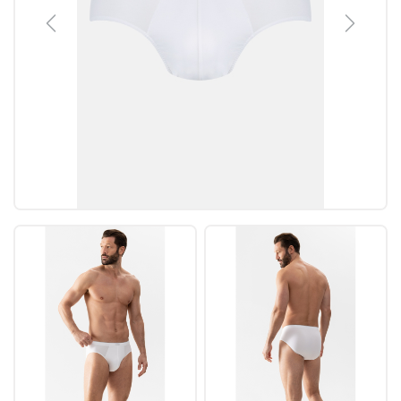
Previous
Next