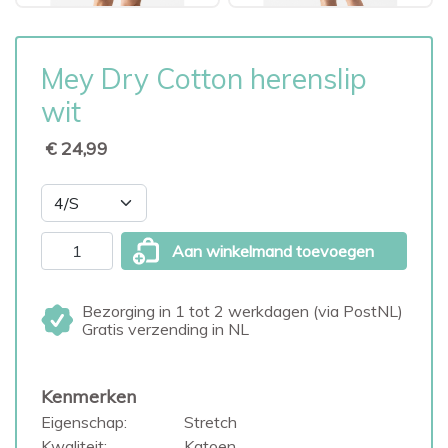
Mey Dry Cotton herenslip
wit
€ 24,99
Aan winkelmand toevoegen
Bezorging in 1 tot 2 werkdagen (via PostNL)
Gratis verzending in NL
Kenmerken
Eigenschap:
Stretch
Kwaliteit:
Katoen