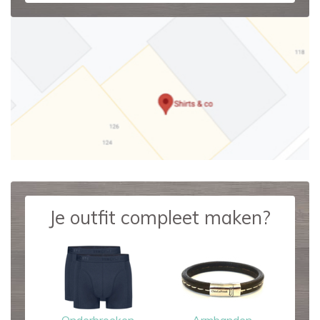
Je outfit compleet maken?
Onderbroeken
Armbanden