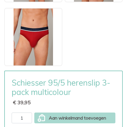
Schiesser 95/5 herenslip 3-
pack multicolour
€ 39,95
Aan winkelmand toevoegen