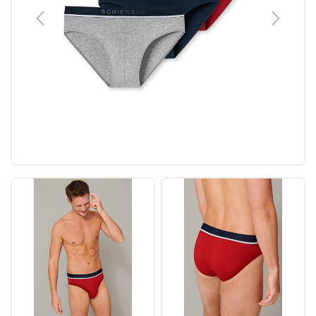
Previous
Next