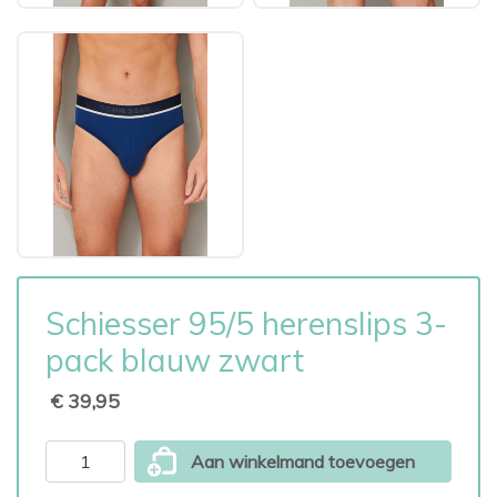
Schiesser 95/5 herenslips 3-
pack blauw zwart
€ 39,95
Aan winkelmand toevoegen