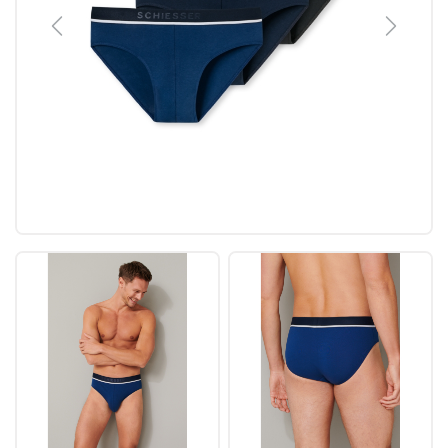
Previous
Next