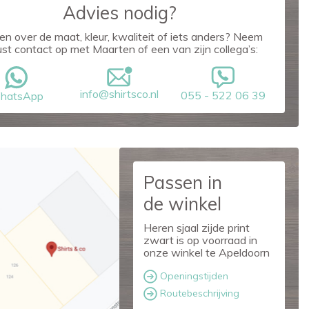
Advies nodig?
en over de maat, kleur, kwaliteit of iets anders? Neem
ust contact op met Maarten of een van zijn collega’s:
info@shirtsco.nl
055 - 522 06 39
hatsApp
Passen in
de winkel
Heren sjaal zijde print
zwart is op voorraad in
onze winkel te Apeldoorn
Openingstijden
Routebeschrijving