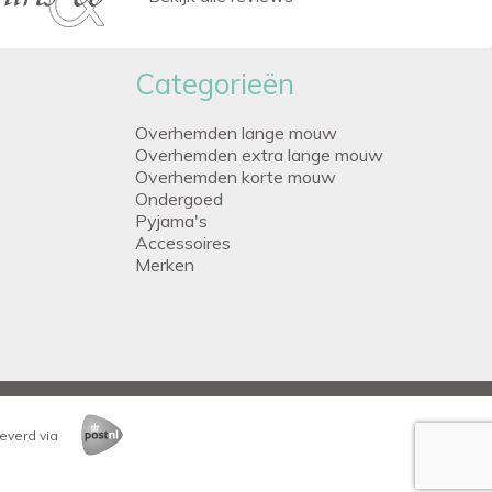
Categorieën
Overhemden lange mouw
Overhemden extra lange mouw
Overhemden korte mouw
Ondergoed
Pyjama's
Accessoires
Merken
everd via