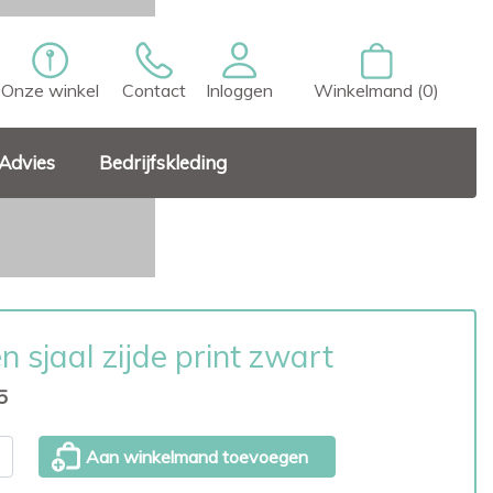
Onze winkel
Contact
Inloggen
Winkelmand (0)
Advies
Bedrijfskleding
n sjaal zijde print zwart
5
Aan winkelmand toevoegen