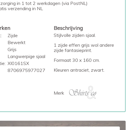
zorging in 1 tot 2 werkdagen (via PostNL)
atis verzending in NL
rken
Beschrijving
Stijlvolle zijden sjaal.
:
Zijde
Bewerkt
1 zijde effen grijs wol andere
Grijs
zijde fantasieprint.
Langwerpige sjaal
Formaat 30 x 160 cm.
ie:
XI0161SX
Kleuren antraciet, zwart.
8706975977027
Merk