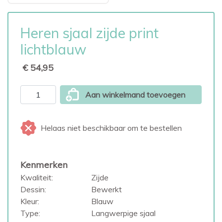
Heren sjaal zijde print
lichtblauw
€ 54,95
Aan winkelmand toevoegen
Helaas niet beschikbaar om te bestellen
Kenmerken
Kwaliteit:
Zijde
Dessin:
Bewerkt
Kleur:
Blauw
Type:
Langwerpige sjaal