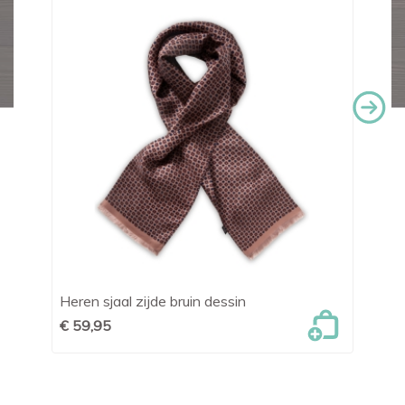
Heren sjaal zijde bruin dessin
Sj
€ 59,95
€ 