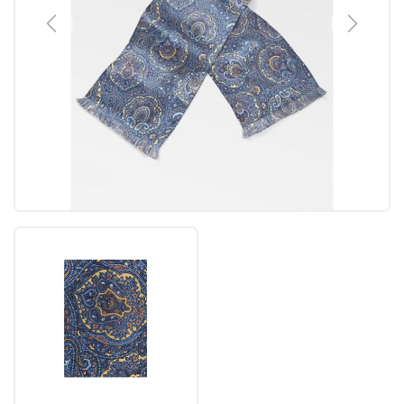
Previous
Next