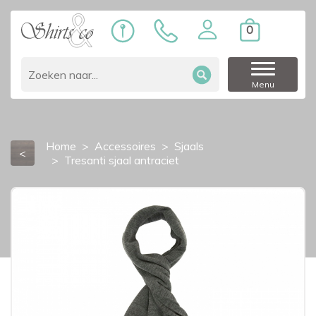
0
Menu
Home
Accessoires
Sjaals
<
Tresanti sjaal antraciet