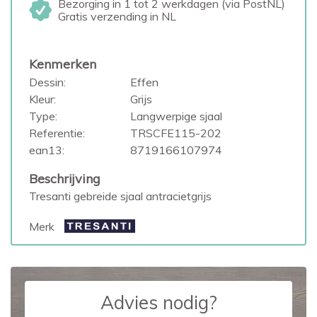
Bezorging in 1 tot 2 werkdagen (via PostNL)
Gratis verzending in NL
Kenmerken
Dessin:
Effen
Kleur:
Grijs
Type:
Langwerpige sjaal
Referentie:
TRSCFE115-202
ean13:
8719166107974
Beschrijving
Tresanti gebreide sjaal antracietgrijs
Merk
Advies nodig?