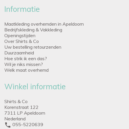
Informatie
Maatkleding overhemden in Apeldoorn
Bedrijfskleding & Vakkleding
Openingstijden
Over Shirts & Co
Uw bestelling retourzenden
Duurzaamheid
Hoe strik ik een das?
Wil je niks missen?
Welk maat overhemd
Winkel informatie
Shirts & Co
Korenstraat 122
7311 LP Apeldoorn
Nederland
phone
055-5220639