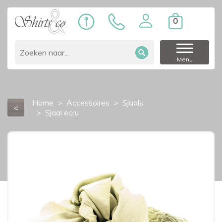
0
Menu
Home
Accessoires
Sjaals
<
Sjaal ecru