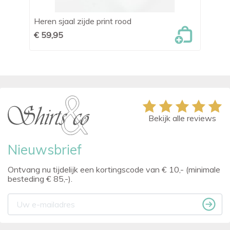
Heren sjaal zijde print rood
He
€ 59,95
€ 
Bekijk alle reviews
Nieuwsbrief
Ontvang nu tijdelijk een kortingscode van € 10,- (minimale
besteding € 85,-).