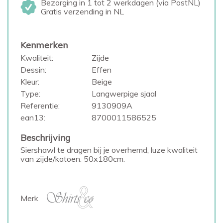
Bezorging in 1 tot 2 werkdagen (via PostNL)
Gratis verzending in NL
Kenmerken
Kwaliteit:
Zijde
Dessin:
Effen
Kleur:
Beige
Type:
Langwerpige sjaal
Referentie:
9130909A
ean13:
8700011586525
Beschrijving
Siershawl te dragen bij je overhemd, luze kwaliteit
van zijde/katoen. 50x180cm.
Merk