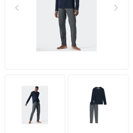
Previous
Next