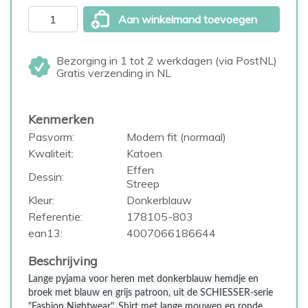
Aan winkelmand toevoegen
Bezorging in 1 tot 2 werkdagen (via PostNL)
Gratis verzending in NL
Kenmerken
Pasvorm:
Modern fit (normaal)
Kwaliteit:
Katoen
Effen
Dessin:
Streep
Kleur:
Donkerblauw
Referentie:
178105-803
ean13:
4007066186644
Beschrijving
Lange pyjama voor heren met donkerblauw hemdje en
broek met blauw en grijs patroon, uit de SCHIESSER-serie
"Fashion Nightwear", Shirt met lange mouwen en ronde