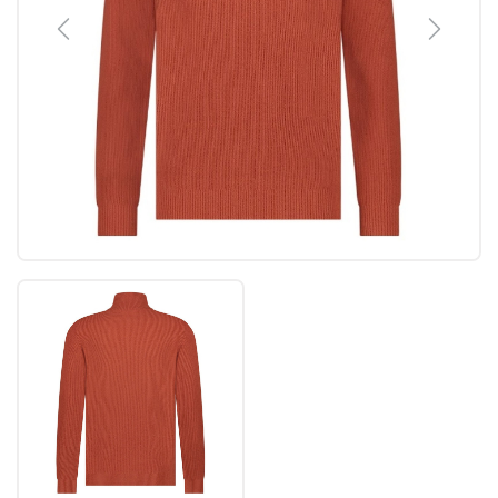
Previous
Next