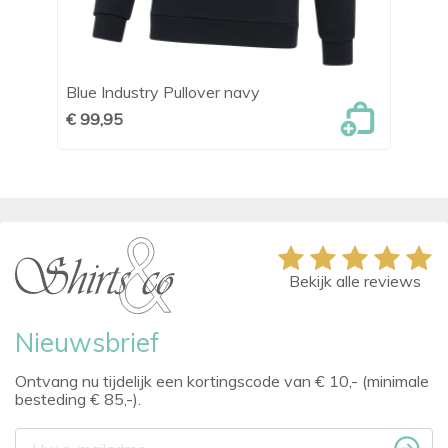
Blue Industry Pullover navy
Tr
€ 99,95
€ 
Bekijk alle reviews
Nieuwsbrief
Ontvang nu tijdelijk een kortingscode van € 10,- (minimale
besteding € 85,-).