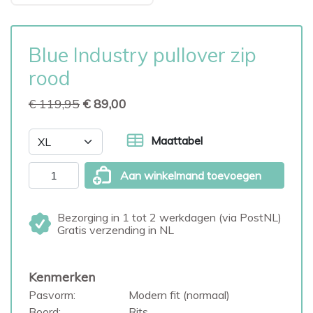
Blue Industry pullover zip
rood
€ 119,95
€ 89,00
Maattabel
Aan winkelmand toevoegen
Bezorging in 1 tot 2 werkdagen (via PostNL)
Gratis verzending in NL
Kenmerken
Pasvorm:
Modern fit (normaal)
Boord:
Rits