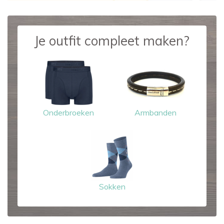
Je outfit compleet maken?
Onderbroeken
Armbanden
Sokken