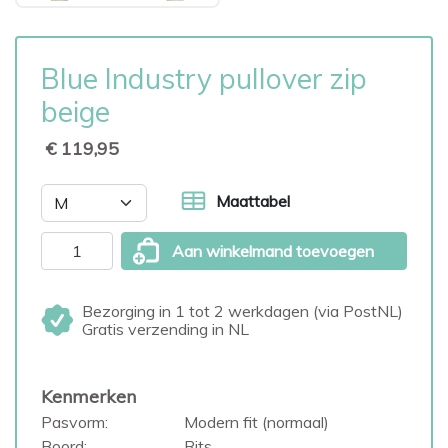
Blue Industry pullover zip
beige
€ 119,95
Maattabel
Aan winkelmand toevoegen
Bezorging in 1 tot 2 werkdagen (via PostNL)
Gratis verzending in NL
Kenmerken
Pasvorm:
Modern fit (normaal)
Boord:
Rits