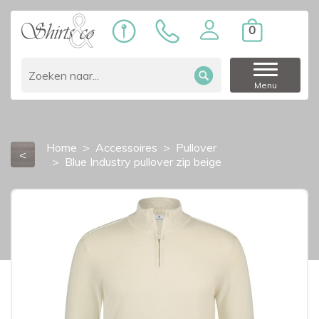
0
Menu
Home
Accessoires
Pullover
<
Blue Industry pullover zip beige