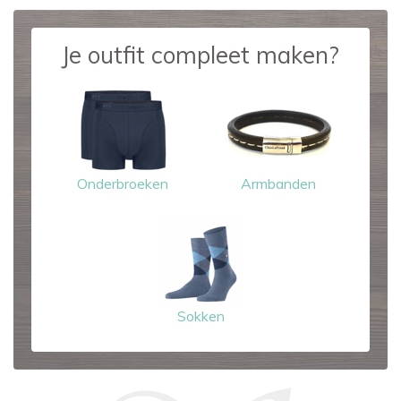
Je outfit compleet maken?
Onderbroeken
Armbanden
Sokken