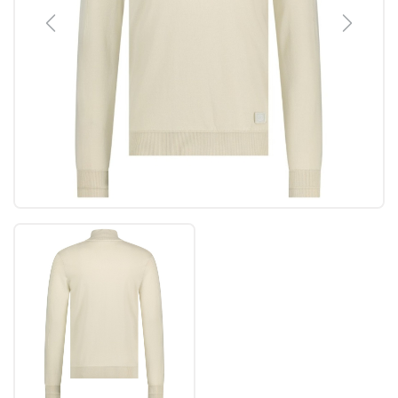
Previous
Next