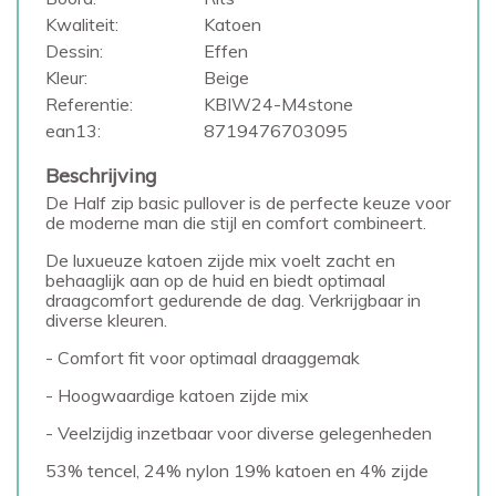
Kwaliteit:
Katoen
Dessin:
Effen
Kleur:
Beige
Referentie:
KBIW24-M4stone
ean13:
8719476703095
Beschrijving
De Half zip basic pullover is de perfecte keuze voor
de moderne man die stijl en comfort combineert.
De luxueuze katoen zijde mix voelt zacht en
behaaglijk aan op de huid en biedt optimaal
draagcomfort gedurende de dag. Verkrijgbaar in
diverse kleuren.
- Comfort fit voor optimaal draaggemak
- Hoogwaardige katoen zijde mix
- Veelzijdig inzetbaar voor diverse gelegenheden
53% tencel, 24% nylon 19% katoen en 4% zijde