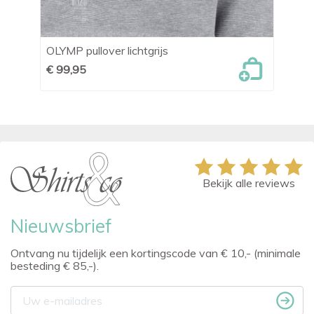
OLYMP pullover lichtgrijs
Bl
€ 99,95
€ 
Bekijk alle reviews
Nieuwsbrief
Ontvang nu tijdelijk een kortingscode van € 10,- (minimale
besteding € 85,-).