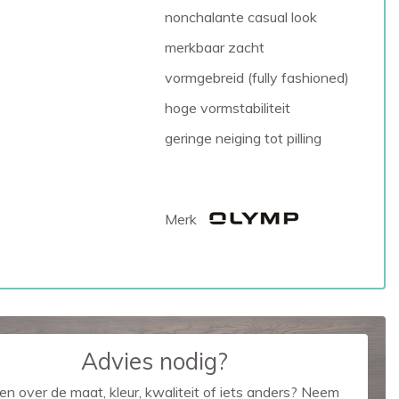
nonchalante casual look
merkbaar zacht
vormgebreid (fully fashioned)
hoge vormstabiliteit
geringe neiging tot pilling
Merk
Advies nodig?
en over de maat, kleur, kwaliteit of iets anders? Neem