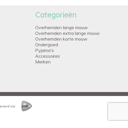
Categorieën
Overhemden lange mouw
Overhemden extra lange mouw
Overhemden korte mouw
Ondergoed
Pyjama's
Accessoires
Merken
everd via