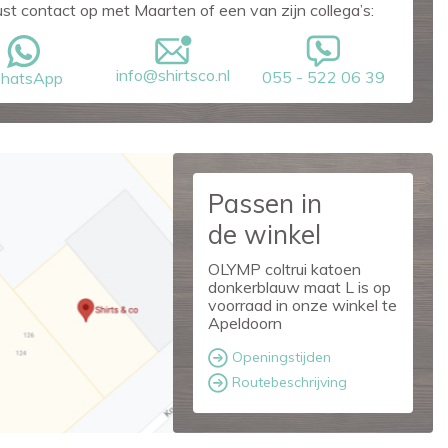
ust contact op met Maarten of een van zijn collega’s:
info@shirtsco.nl
055 - 522 06 39
hatsApp
Passen in
de winkel
OLYMP coltrui katoen
donkerblauw maat L is op
voorraad in onze winkel te
Apeldoorn
Openingstijden
Routebeschrijving