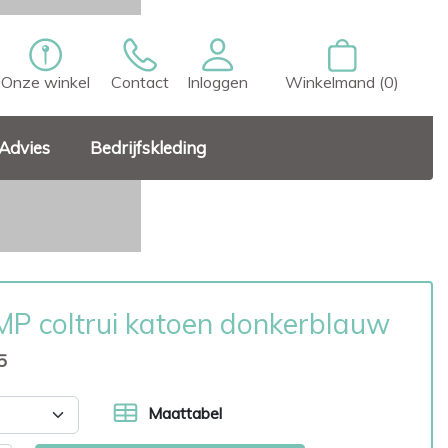
Onze winkel
Contact
Inloggen
Winkelmand (0)
Advies
Bedrijfskleding
P coltrui katoen donkerblauw
5
Maattabel