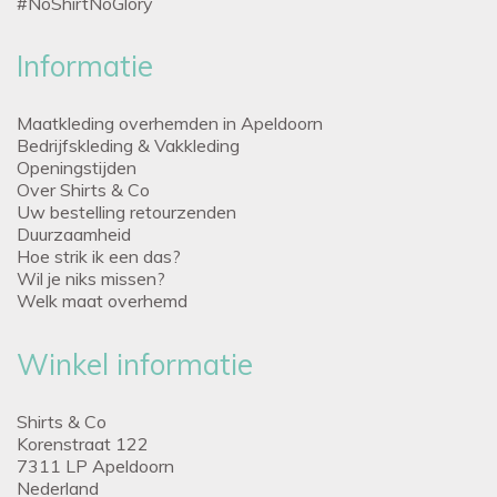
#NoShirtNoGlory
Informatie
Maatkleding overhemden in Apeldoorn
Bedrijfskleding & Vakkleding
Openingstijden
Over Shirts & Co
Uw bestelling retourzenden
Duurzaamheid
Hoe strik ik een das?
Wil je niks missen?
Welk maat overhemd
Winkel informatie
Shirts & Co
Korenstraat 122
7311 LP Apeldoorn
Nederland