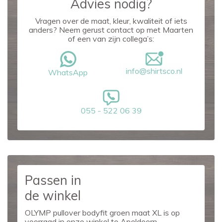
Advies nodig?
Vragen over de maat, kleur, kwaliteit of iets
anders? Neem gerust contact op met Maarten
of een van zijn collega’s:
info@shirtsco.nl
WhatsApp
055 - 522 06 39
Passen in
de winkel
OLYMP pullover bodyfit groen maat XL is op
voorraad in onze winkel te Apeldoorn