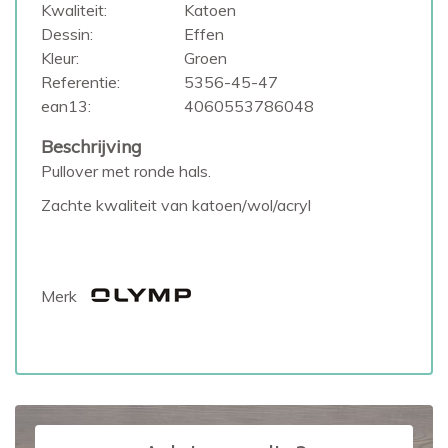
Kwaliteit:
Katoen
Dessin:
Effen
Kleur:
Groen
Referentie:
5356-45-47
ean13:
4060553786048
Beschrijving
Pullover met ronde hals.
Zachte kwaliteit van katoen/wol/acryl
Merk