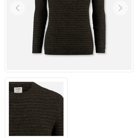
Previous
Next