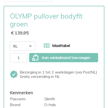
OLYMP pullover bodyfit
groen
€ 139,95
Maattabel
Aan winkelmand toevoegen
Bezorging in 1 tot 2 werkdagen (via PostNL)
Gratis verzending in NL
Kenmerken
Pasvorm:
Slimfit
Boord:
O-hals